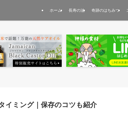
ホーム
長寿の油
奇跡のはちみつ
タイミング｜保存のコツも紹介