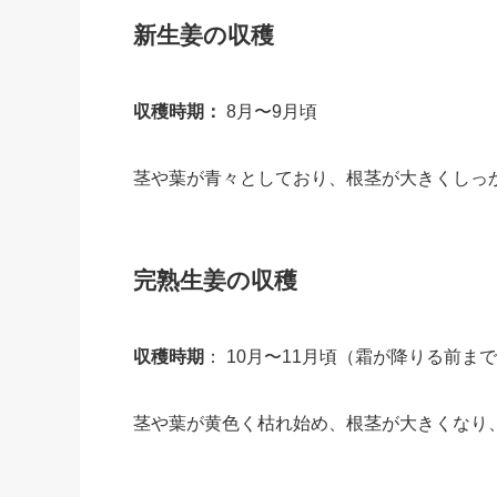
新生姜の収穫
収穫時期
：
8月〜9月頃
茎や葉が青々としており、根茎が大きくしっ
完熟生姜の収穫
収穫時期
： 10月〜11月頃（霜が降りる前ま
茎や葉が黄色く枯れ始め、根茎が大きくなり