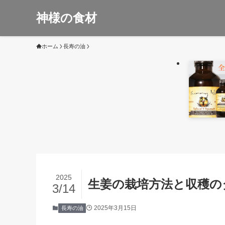
神様の食材
ホーム
長寿の油
2025
生姜の栽培方法と収穫の
3/14
2025年3月15日
長寿の油