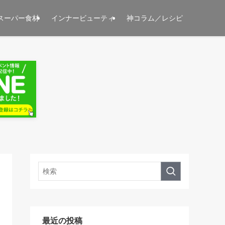
スーパー食材
インナービューティ
神コラム／レシピ
最近の投稿