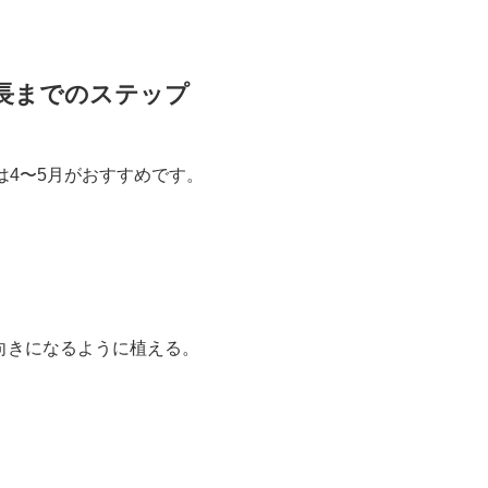
長までのステップ
は4〜5月がおすすめです。
上向きになるように植える。