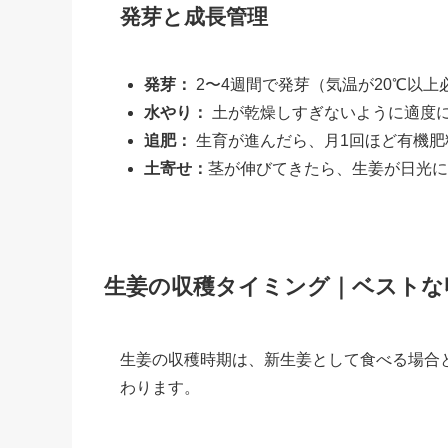
発芽と成長管理
発芽：
2〜4週間で発芽（気温が20℃以上
水やり：
土が乾燥しすぎないように適度
追肥：
生育が進んだら、月1回ほど有機肥
土寄せ：
茎が伸びてきたら、生姜が日光に
生姜の収穫タイミング｜ベストな
生姜の収穫時期は、新生姜として食べる場合
わります。