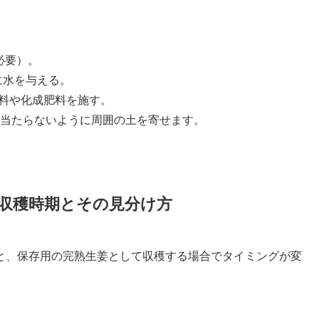
必要）。
に水を与える。
料や化成肥料を施す。
当たらないように周囲の土を寄せます。
収穫時期とその見分け方
と、保存用の完熟生姜として収穫する場合でタイミングが変