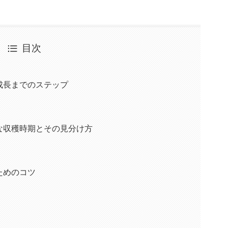
目次
成長までのステップ
な収穫時期とその見分け方
ためのコツ