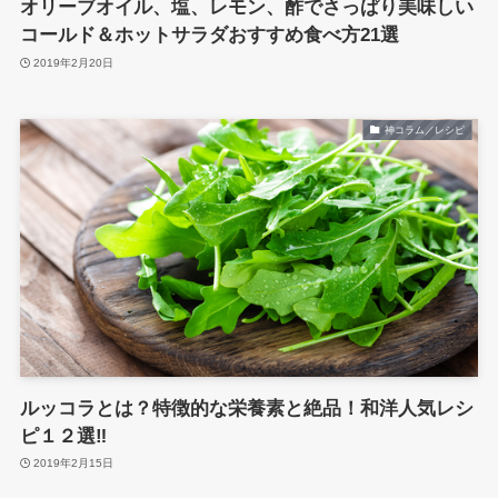
オリーブオイル、塩、レモン、酢でさっぱり美味しい
コールド＆ホットサラダおすすめ食べ方21選
2019年2月20日
神コラム／レシピ
ルッコラとは？特徴的な栄養素と絶品！和洋人気レシ
ピ１２選‼
2019年2月15日