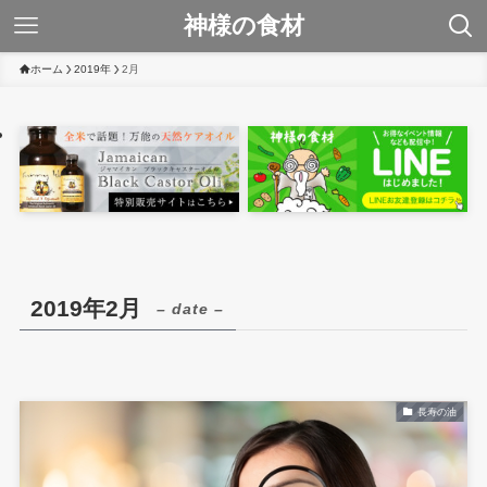
神様の食材
ホーム
2019年
2月
2019年2月
– date –
長寿の油