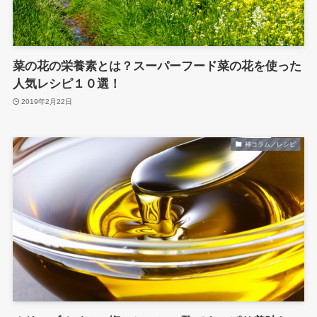
菜の花の栄養素とは？スーパーフード菜の花を使った
人気レシピ１０選！
2019年2月22日
神コラム／レシピ