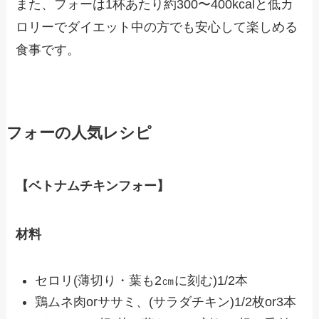
また、フォーは1杯あたり約300〜400kcalと低カ
ロリーでダイエット中の方でも安心して楽しめる
食事です。
フォーの人気レシピ
【ベトナムチキンフォー】
材料
セロリ(薄切り・葉も2㎝に刻む)1/2本
鶏ムネ肉orササミ、(サラダチキン)1/2枚or3本