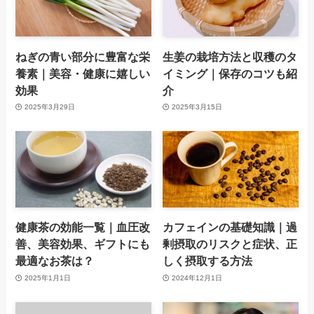
ねぎの青い部分に豊富な栄
生姜の栽培方法と収穫のタ
養素｜美容・健康に嬉しい
イミング｜保存のコツも紹
効果
介
2025年3月29日
2025年3月15日
健康茶の効能一覧｜血圧改
カフェインの基礎知識｜過
善、美容効果、ギフトにも
剰摂取のリスクと症状、正
最適なお茶は？
しく摂取する方法
2025年1月1日
2024年12月1日