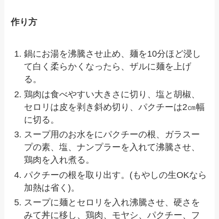
作り方
鍋にお湯を沸騰させ止め、麺を10分ほど浸し
て白く柔らかくなったら、ザルに麺を上げ
る。
鶏肉は食べやすい大きさに切り、塩と胡椒、
セロリは皮を剥き斜め切り、パクチーは2㎝幅
に切る。
スープ用のお水をにパクチーの根、ガラスー
プの素、塩、ナンプラーを入れて沸騰させ、
鶏肉を入れ煮る。
パクチーの根を取り出す。(もやしの生OKなら
加熱は省く)。
スープに麺とセロリを入れ沸騰させ、硬さを
みて丼に移し、鶏肉、モヤシ、パクチー、フ