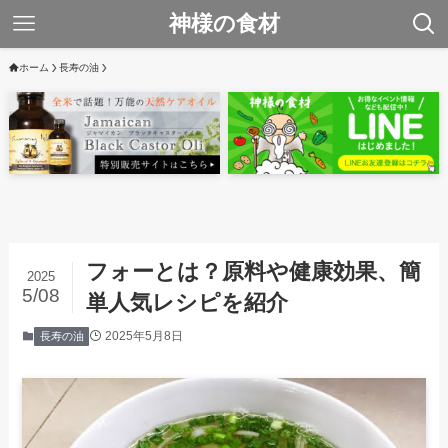
神様の食材
ホーム
長寿の油
フォーとは？原料や健康効果、簡
2025
5/08
単人気レシピを紹介
2025年5月8日
長寿の油