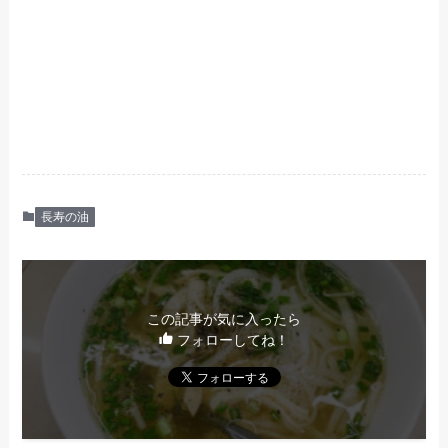
長寿の油
この記事が気に入ったら
フォローしてね！