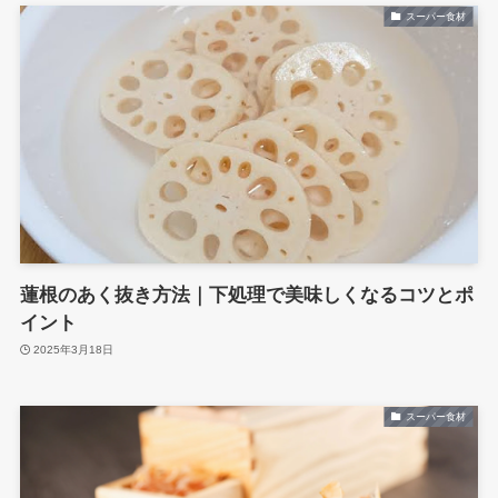
スーパー食材
蓮根のあく抜き方法｜下処理で美味しくなるコツとポ
イント
2025年3月18日
スーパー食材