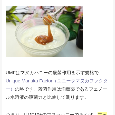
UMFはマヌカハニーの殺菌作用を示す規格で、
Unique Manuka Factor（ユニークマヌカファクタ
ー）
の略です。殺菌作用は消毒薬であるフェノー
ル水溶液の殺菌力と比較して測ります。
つまり、UMF10+のマヌカハニーであれば、
フェ