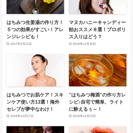
はちみつ生姜湯の作り方！
マヌカハニーキャンディー
５つの効果がすごい！アレ
飴おススメ８選！プロポリ
ンジレシピも！
ス入りはどう？
2017年2月21日
2016年12月30日
はちみつでお肌ケア！スキ
”はちみつ梅酒”の作り方レ
ンケア使い方13選！海外
シピ♪自宅で簡単、ライト
セレブが夢中なわけ！
に酔えるぅ～！
2016年12月17日
2016年12月15日