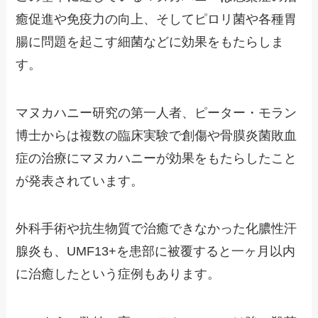
癒促進や免疫力の向上、そしてピロリ菌や各種胃
腸に問題を起こす細菌などに効果をもたらしま
す。
マヌカハニー研究の第一人者、ピーター・モラン
博士からは複数の臨床実験で創傷や骨膜炎菌敗血
症の治療にマヌカハニーが効果をもたらしたこと
が発表されています。
外科手術や抗生物質で治癒できなかった化膿性汗
腺炎も、UMF13+を患部に被覆すると一ヶ月以内
に治癒したという症例もあります。