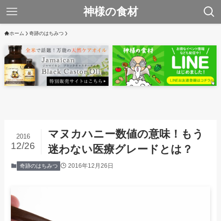
神様の食材
ホーム
奇跡のはちみつ
マヌカハニー数値の意味！もう
2016
12/26
迷わない医療グレードとは？
2016年12月26日
奇跡のはちみつ