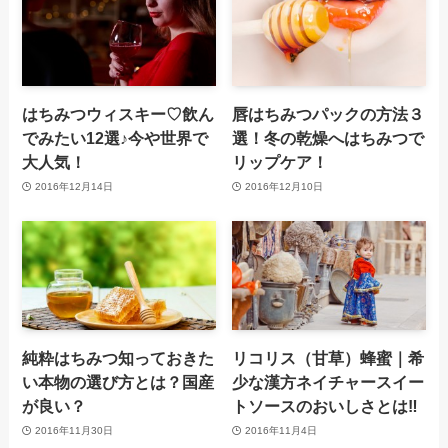
はちみつウィスキー♡飲ん
唇はちみつパックの方法３
でみたい12選♪今や世界で
選！冬の乾燥へはちみつで
大人気！
リップケア！
2016年12月14日
2016年12月10日
純粋はちみつ知っておきた
リコリス（甘草）蜂蜜｜希
い本物の選び方とは？国産
少な漢方ネイチャースイー
が良い？
トソースのおいしさとは‼
2016年11月30日
2016年11月4日