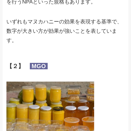
を行うNPAといった規格もあります。
いずれもマヌカハニーの効果を表現する基準で、
数字が大きい方が効果が強いことを表していま
す。
【２】
MGO