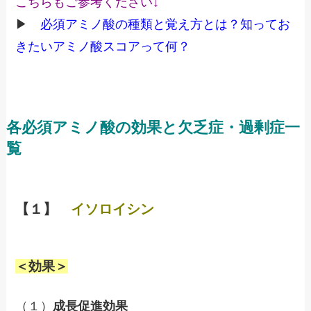
こちらもご参考ください↓
▶
必須アミノ酸の種類と覚え方とは？知ってお
きたいアミノ酸スコアって何？
各必須アミノ酸の効果と欠乏症・過剰症一
覧
【１】
イソロイシン
＜効果＞
（１）
成長促進効果