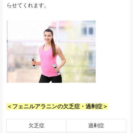
らせてくれます。
＜フェニルアラニンの欠乏症・過剰症＞
欠乏症
過剰症