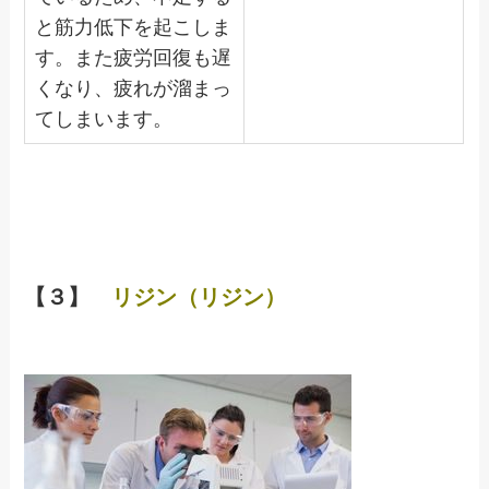
と筋力低下を起こしま
す。また疲労回復も遅
くなり、疲れが溜まっ
てしまいます。
【３】
リジン（リジン）