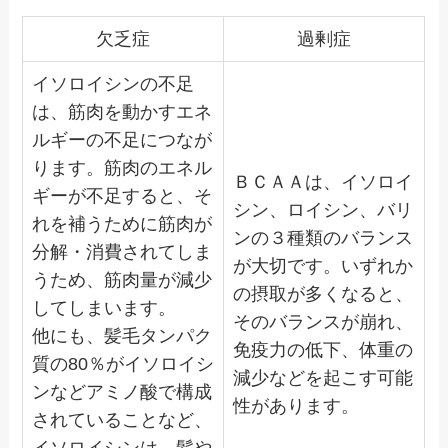
欠乏症
過剰症
イソロイシンの不足
は、筋肉を動かすエネ
ルギーの不足につなが
ります。筋肉のエネル
ＢＣＡＡは、イソロイ
ギーが不足すると、そ
シン、ロイシン、バリ
れを補うために筋肉が
ンの３種類のバランス
分解・消費されてしま
が大切です。いずれか
うため、筋肉量が減少
の摂取が多くなると、
してしまいます。
そのバランスが崩れ、
他にも、髪毛タンパク
免疫力の低下、体重の
質の80％がイソロイシ
減少などを起こす可能
ンなどアミノ酸で構成
性があります。
されていることなど、