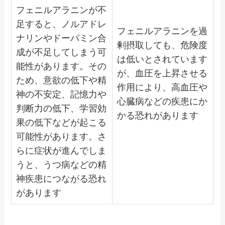
フェニルアラニンが不
足すると、ノルアドレ
フェニルアラニンを過
ナリンやドーパミン合
剰摂取しても、危険度
成が不足してしまう可
は低いとされています
能性があります。その
が、血圧を上昇させる
ため、意欲の低下や精
作用により、高血圧や
神の不安定、記憶力や
心臓病などの疾患にか
判断力の低下、学習効
かる恐れがあります
果の低下などが起こる
可能性があります。さ
らに症状が進んでしま
うと、うつ病などの精
神疾患につながる恐れ
があります