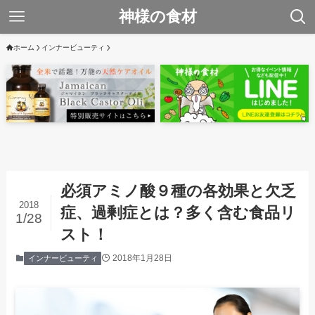
神様の食材
ホーム
インナービューティ
必須アミノ酸９種の各効果と欠乏
2018
症、過剰症とは？多く含む食品リ
1/28
スト！
2018年1月28日
インナービューティ