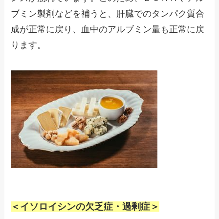
ブミン製剤などを補うと、肝臓でのタンパク質合
成が正常に戻り、血中のアルブミン量も正常に戻
ります。
＜イソロイシンの欠乏症・過剰症＞