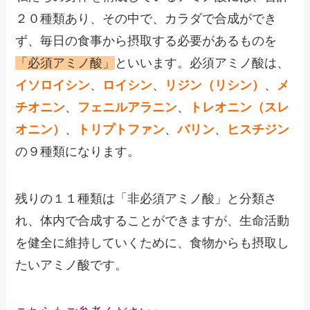
２０種類あり、その中で、カラダで合成ができ
ず、毎日の食事から摂取する必要があるものを
「必須アミノ酸」
といいます。必須アミノ酸は、
イソロイシン
、
ロイシン
、
リジン
（リシン）
、
メ
チオニン
、
フェニルアラニン
、
トレオニン（スレ
オニン）
、
トリプトファン
、
バリン
、
ヒスチジン
の９種類になります。
残りの１１種類は「非必須アミノ酸」と分類さ
れ、体内で合成することができますが、生命活動
を健全に維持していくために、食物からも摂取し
たいアミノ酸です。