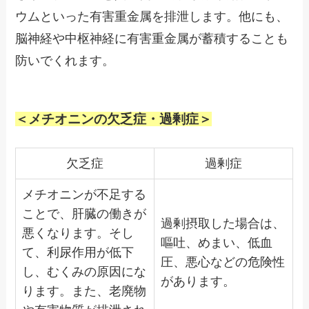
ウムといった有害重金属を排泄します。他にも、
脳神経や中枢神経に有害重金属が蓄積することも
防いでくれます。
＜メチオニンの欠乏症・過剰症＞
欠乏症
過剰症
メチオニンが不足する
ことで、肝臓の働きが
過剰摂取した場合は、
悪くなります。そし
嘔吐、めまい、低血
て、利尿作用が低下
圧、悪心などの危険性
し、むくみの原因にな
があります。
ります。また、老廃物