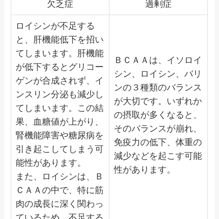
欠乏症
過剰症
ロイシンが不足する
と、肝機能低下を招い
てしまいます。肝機能
ＢＣＡＡは、イソロイ
が低下するとグリコー
シン、ロイシン、バリ
ゲンが合成されず、イ
ンの３種類のバランス
ンスリン分泌も減少し
が大切です。いずれか
てしまいます。この結
の摂取が多くなると、
果、血糖値が上がり、
そのバランスが崩れ、
腎機能障害や糖尿病を
免疫力の低下、体重の
引き起こしてしまう可
減少などを起こす可能
能性があります。
性があります。
また、ロイシンは、Ｂ
ＣＡＡの中で、特に筋
肉の成長に深く関わっ
ているため、不足する