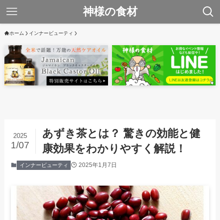
神様の食材
ホーム
インナービューティ
あずき茶とは？ 驚きの効能と健
2025
1/07
康効果をわかりやすく解説！
2025年1月7日
インナービューティ