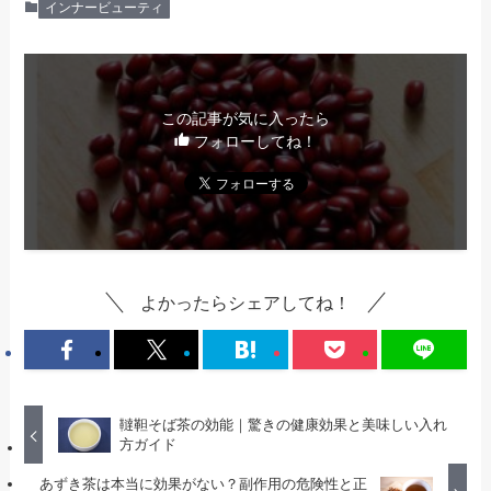
インナービューティ
この記事が気に入ったら
フォローしてね！
よかったらシェアしてね！
韃靼そば茶の効能｜驚きの健康効果と美味しい入れ
方ガイド
あずき茶は本当に効果がない？副作用の危険性と正