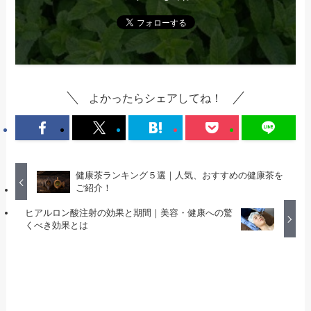
よかったらシェアしてね！
健康茶ランキング５選｜人気、おすすめの健康茶を
ご紹介！
ヒアルロン酸注射の効果と期間｜美容・健康への驚
くべき効果とは