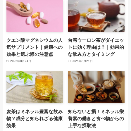
クエン酸マグネシウムの人
台湾ウーロン茶がダイエッ
気サプリメント｜健康への
トに効く理由は？｜効果的
効果と選ぶ際の注意点
な飲み方とタイミング
2025年8月24日
2025年8月21日
麦茶はミネラル豊富な飲み
知らないと損！ミネラル栄
物？成分と知られざる健康
養素の働きと食べ物からの
効果
上手な摂取法