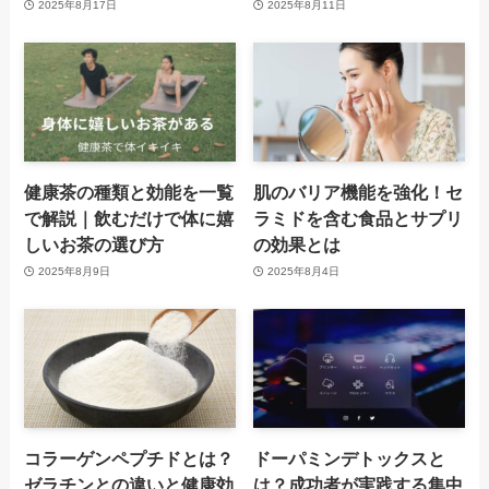
2025年8月17日
2025年8月11日
健康茶の種類と効能を一覧
肌のバリア機能を強化！セ
で解説｜飲むだけで体に嬉
ラミドを含む食品とサプリ
しいお茶の選び方
の効果とは
2025年8月9日
2025年8月4日
コラーゲンペプチドとは？
ドーパミンデトックスと
ゼラチンとの違いと健康効
は？成功者が実践する集中