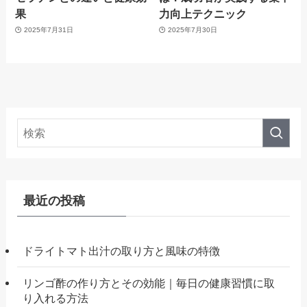
果
力向上テクニック
2025年7月31日
2025年7月30日
最近の投稿
ドライトマト出汁の取り方と風味の特徴
リンゴ酢の作り方とその効能｜毎日の健康習慣に取
り入れる方法