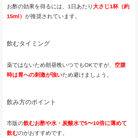
お酢の効果を得るには、1日あたり
大さじ1杯（約
15ml）
が推奨されています。
飲むタイミング
薬ではないため朝昼晩いつでもOKですが、
空腹
時は胃への刺激が強い
ため避けましょう。
飲み方のポイント
市販の
飲むお酢や水・炭酸水で5〜10倍に薄めて
飲む
のがおすすめです。