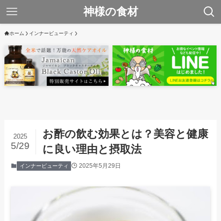
神様の食材
ホーム
インナービューティ
お酢の飲む効果とは？美容と健康
2025
5/29
に良い理由と摂取法
2025年5月29日
インナービューティ