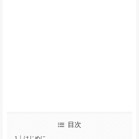
目次
はじめに