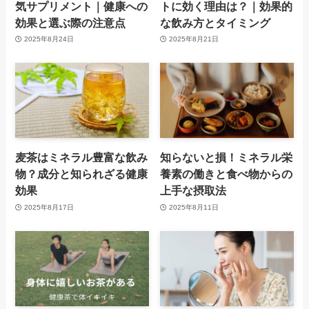
気サプリメント｜健康への
トに効く理由は？｜効果的
効果と選ぶ際の注意点
な飲み方とタイミング
2025年8月24日
2025年8月21日
麦茶はミネラル豊富な飲み
知らないと損！ミネラル栄
物？成分と知られざる健康
養素の働きと食べ物からの
効果
上手な摂取法
2025年8月17日
2025年8月11日