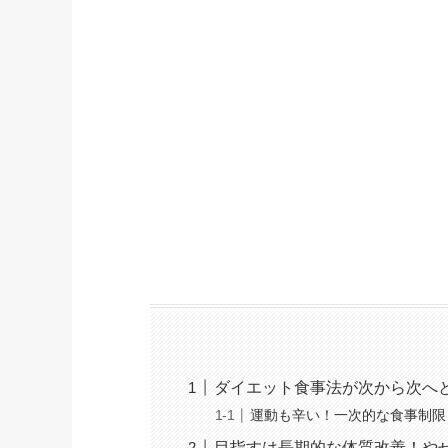
ダイエット食事法が次から次へ
運動も辛い！一次的な食事制限
目指すは長期的な体質改善！や