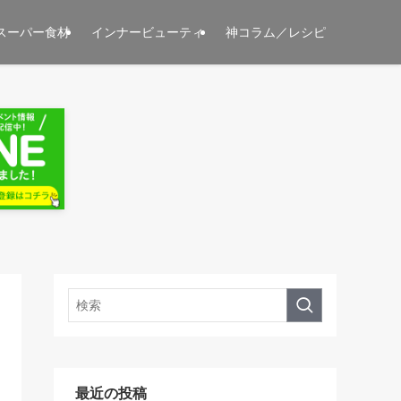
スーパー食材
インナービューティ
神コラム／レシピ
最近の投稿