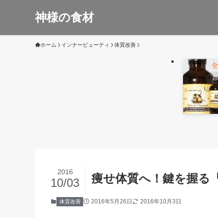
神様の食材
ホーム
インナービューティ
体質改善
2016
痩せ体質へ！鍵を握る
10/03
2016年5月26日
2016年10月3日
体質改善