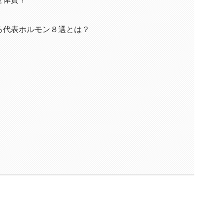
る代表ホルモン８選とは？