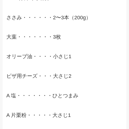
ささみ・・・・・・2〜3本（200g）
大葉・・・・・・・3枚
オリーブ油・・・・小さじ1
ピザ用チーズ・・・大さじ2
A 塩・・・・・・・ひとつまみ
A 片栗粉・・・・・大さじ1