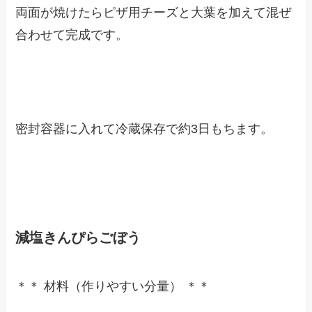
両面が焼けたらピザ用チーズと大葉を加えて混ぜ
合わせて完成です。
密封容器に入れて冷蔵保存で約3日もちます。
減塩きんぴらごぼう
＊＊ 材料（作りやすい分量） ＊＊