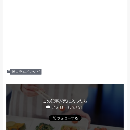
神コラム／レシピ
この記事が気に入ったら
フォローしてね！