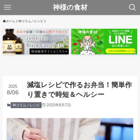
神様の食材
ホーム
神コラム／レシピ
減塩レシピで作るお弁当！簡単作
2025
8/06
り置きで時短＆ヘルシー
2025年8月7日
神コラム／レシピ