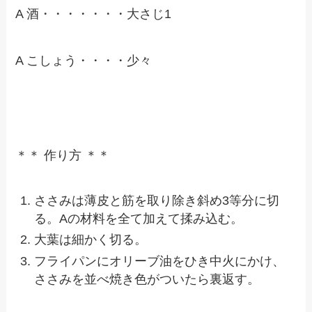
A 酒・・・・・・・大さじ1
A こしょう・・・・少々
＊＊ 作り方 ＊＊
ささみは薄皮と筋を取り除き斜め3等分に切
る。Aの材料を全て加えて揉み込む。
大葉は細かく切る。
フライパンにオリーブ油をひき中火にかけ、
ささみを並べ焼き色がついたら裏返す。