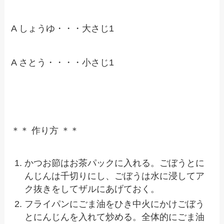
A しょうゆ・・・大さじ1
A さとう・・・・小さじ1
＊＊ 作り方 ＊＊
かつお節はお茶パックに入れる。ごぼうとに
んじんは千切りにし、ごぼうは水に浸してア
ク抜きをしてザルにあげておく。
フライパンにごま油をひき中火にかけごぼう
とにんじんを入れて炒める。全体的にごま油