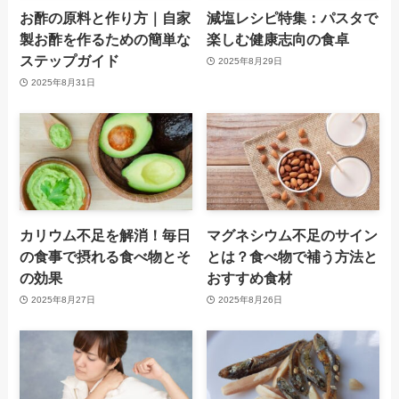
お酢の原料と作り方｜自家
減塩レシピ特集：パスタで
製お酢を作るための簡単な
楽しむ健康志向の食卓
ステップガイド
2025年8月29日
2025年8月31日
カリウム不足を解消！毎日
マグネシウム不足のサイン
の食事で摂れる食べ物とそ
とは？食べ物で補う方法と
の効果
おすすめ食材
2025年8月27日
2025年8月26日