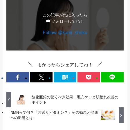
この記事が気に入ったら
フォローしてね！
Follow @kami_shoku
よかったらシェアしてね！
酸化亜鉛の驚くべき効果！毛穴ケアと肌荒れ改善の
ポイント
NMNって何？「若返りビタミン？」その効果と健康
への影響とは