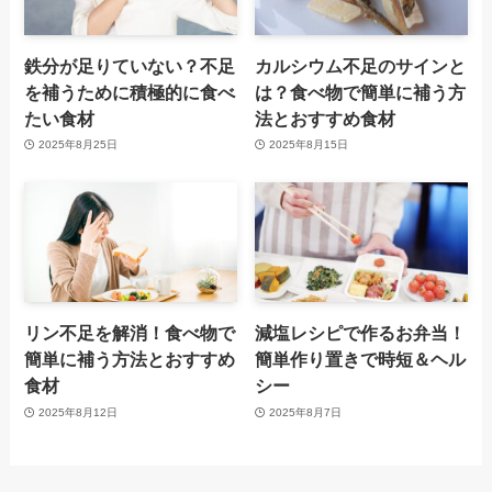
鉄分が足りていない？不足
カルシウム不足のサインと
を補うために積極的に食べ
は？食べ物で簡単に補う方
たい食材
法とおすすめ食材
2025年8月25日
2025年8月15日
リン不足を解消！食べ物で
減塩レシピで作るお弁当！
簡単に補う方法とおすすめ
簡単作り置きで時短＆ヘル
食材
シー
2025年8月12日
2025年8月7日