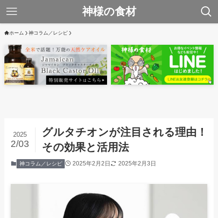
神様の食材
ホーム
神コラム／レシピ
グルタチオンが注目される理由！
2025
2/03
その効果と活用法
2025年2月2日
2025年2月3日
神コラム／レシピ