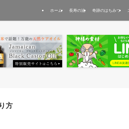
ホーム
長寿の油
奇跡のはちみつ
り方