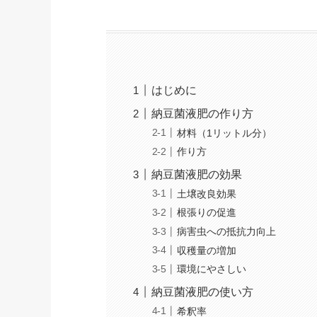
はじめに
納豆菌液肥の作り方
材料（1リットル分）
作り方
納豆菌液肥の効果
土壌改良効果
根張りの促進
病害虫への抵抗力向上
収穫量の増加
環境にやさしい
納豆菌液肥の使い方
希釈率