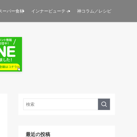
スーパー食材
インナービューティ
神コラム／レシピ
最近の投稿