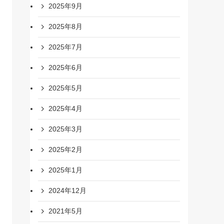
2025年9月
2025年8月
2025年7月
2025年6月
2025年5月
2025年4月
2025年3月
2025年2月
2025年1月
2024年12月
2021年5月