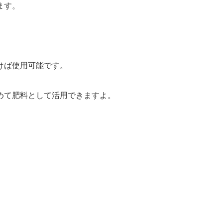
ます。
。
けば使用可能です。
めて肥料として活用できますよ。