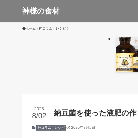
神様の食材
ホーム
神コラム／レシピ
2025
納豆菌を使った液肥の作
8/02
2025年8月5日
神コラム／レシピ