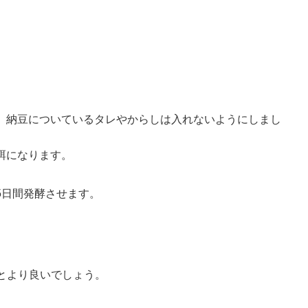
、納豆についているタレやからしは入れないようにしまし
餌になります。
5日間発酵させます。
とより良いでしょう。