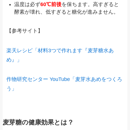
温度は必ず
60℃前後
を保ちます。高すぎると
酵素が壊れ、低すぎると糖化が進みません。
【参考サイト】
楽天レシピ「材料3つで作れます『麦芽糖水あ
め』」
作物研究センター YouTube「麦芽水あめをつくろ
う」
麦芽糖の健康効果とは？