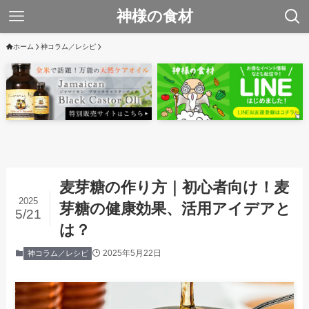
神様の食材
ホーム
神コラム／レシピ
麦芽糖の作り方｜初心者向け！麦
2025
芽糖の健康効果、活用アイデアと
5/21
は？
2025年5月22日
神コラム／レシピ