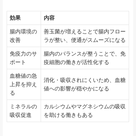
効果
内容
腸内環境の
善玉菌が増えることで腸内フロー
改善
ラが整い、便通がスムーズになる
免疫力のサ
腸内のバランスが整うことで、免
ポート
疫細胞の働きが活性化する
血糖値の急
消化・吸収されにくいため、血糖
上昇を抑え
値への影響が穏やかになる
る
ミネラルの
カルシウムやマグネシウムの吸収
吸収促進
を助ける働きもある