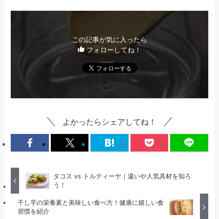
この記事が気に入ったら
フォローしてね！
よかったらシェアしてね！
タコス vs トルティーヤ｜違いや人気具材を知ろ
う！
干し芋の栄養素と美味しい食べ方！健康に嬉しい食
習慣を紹介