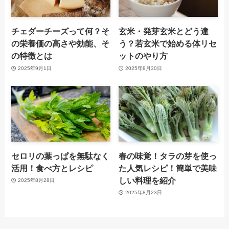
チェダーチーズって何？そ
玄米・発芽玄米とどう違
の栄養価の高さや効能、そ
う？若玄米で始める体リセ
の特徴とは
ットのやり方
2025年9月1日
2025年8月30日
セロリの葉っぱを無駄なく
春の味覚！タラの芽を使っ
活用！食べ方とレシピ
た人気レシピ！簡単で美味
しい料理を紹介
2025年8月28日
2025年8月23日