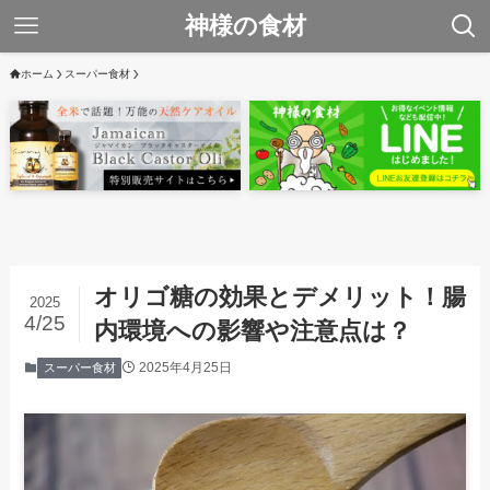
神様の食材
ホーム
スーパー食材
オリゴ糖の効果とデメリット！腸
2025
4/25
内環境への影響や注意点は？
2025年4月25日
スーパー食材