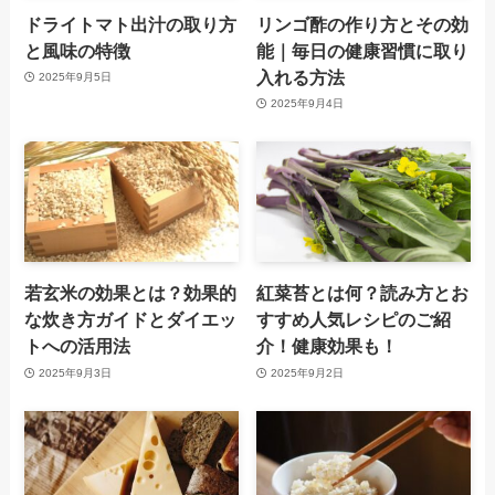
ドライトマト出汁の取り方
リンゴ酢の作り方とその効
と風味の特徴
能｜毎日の健康習慣に取り
入れる方法
2025年9月5日
2025年9月4日
若玄米の効果とは？効果的
紅菜苔とは何？読み方とお
な炊き方ガイドとダイエッ
すすめ人気レシピのご紹
トへの活用法
介！健康効果も！
2025年9月3日
2025年9月2日