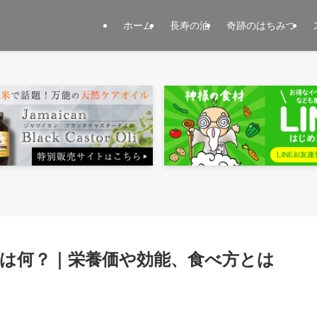
ホーム
長寿の油
奇跡のはちみつ
は何？｜栄養価や効能、食べ方とは