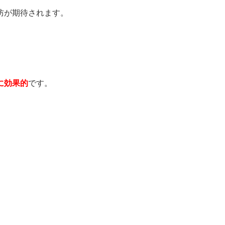
防が期待されます。
に効果的
です。