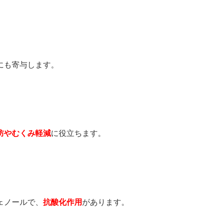
にも寄与します。
防やむくみ軽減
に役立ちます。
ェノールで、
抗酸化作用
があります。