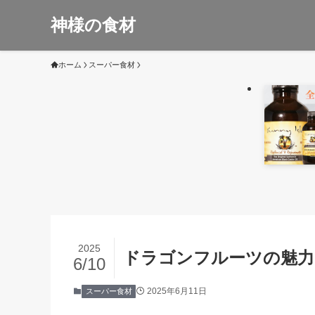
神様の食材
ホーム
スーパー食材
2025
ドラゴンフルーツの魅力
6/10
2025年6月11日
スーパー食材