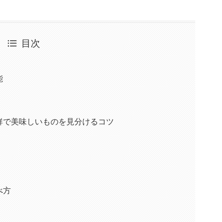
目次
能
鮮で美味しいものを見分けるコツ
べ方