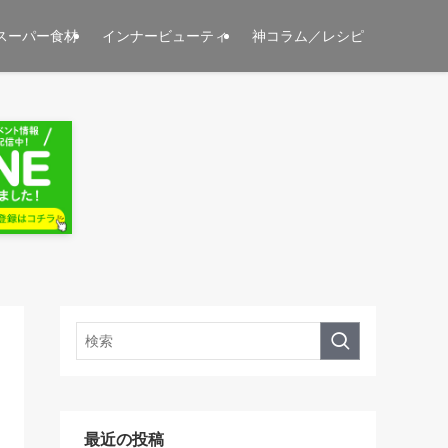
スーパー食材
インナービューティ
神コラム／レシピ
最近の投稿