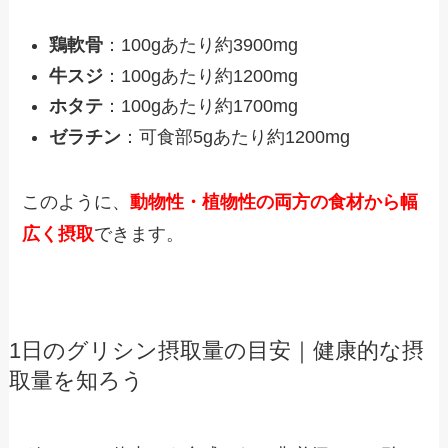
鶏軟骨
：100gあたり約3900mg
牛スジ
：100gあたり約1200mg
ホタテ
：100gあたり約1700mg
ゼラチン
：可食部5gあたり約1200mg
このように、
動物性・植物性の両方の食材から幅
広く摂取
できます。
1日のグリシン摂取量の目安｜健康的な摂
取量を知ろう