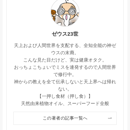
ゼウス23世
天上および人間世界を支配する、全知全能の神ゼ
ウスの末裔。
こんな見た目だけど、実は健康オタク。
おっちょこちょいでミスを連発するので人間世界
で修行中。
神からの教えを全て伝承しないと天上界へは帰れ
ない。
【一押し食材（押し食）】
天然由来植物オイル、スーパーフード全般
この著者の記事一覧へ