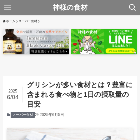
神様の食材
ホーム
スーパー食材
グリシンが多い食材とは？豊富に
2025
含まれる食べ物と1日の摂取量の
6/04
目安
2025年6月5日
スーパー食材