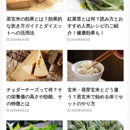
若玄米の効果とは？効果的
紅菜苔とは何？読み方とお
な炊き方ガイドとダイエッ
すすめ人気レシピのご紹
トへの活用法
介！健康効果も！
2025年9月3日
2025年9月2日
チェダーチーズって何？そ
玄米・発芽玄米とどう違
の栄養価の高さや効能、そ
う？若玄米で始める体リセ
の特徴とは
ットのやり方
2025年9月1日
2025年8月30日