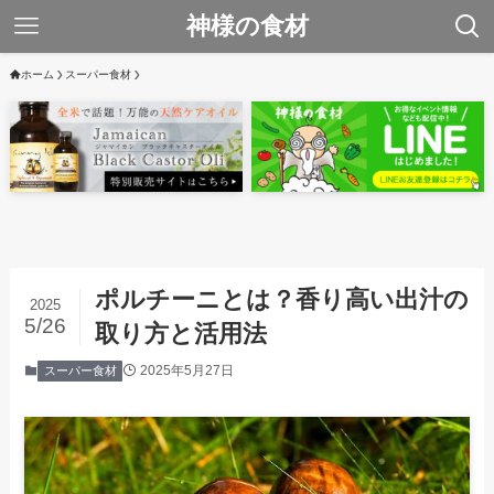
神様の食材
ホーム
スーパー食材
ポルチーニとは？香り高い出汁の
2025
5/26
取り方と活用法
2025年5月27日
スーパー食材