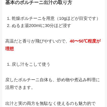
基本のポルチーニ出汁の取り方
乾燥ポルチーニを用意（10gほどが目安です）
ぬるま湯200mlに30分ほど浸す
高温だと香りが飛びやすいので、
40〜50℃程度が
理想
戻し汁をこして使う
戻したポルチーニ自体も、炒め物や煮込み料理に
活用できます。
出汁と実の両方を無駄なく使えるのも魅力的で