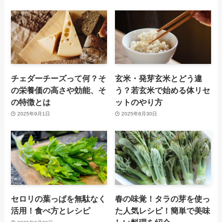
チェダーチーズって何？そ
玄米・発芽玄米とどう違
の栄養価の高さや効能、そ
う？若玄米で始める体リセ
の特徴とは
ットのやり方
2025年9月1日
2025年8月30日
セロリの葉っぱを無駄なく
春の味覚！タラの芽を使っ
活用！食べ方とレシピ
た人気レシピ！簡単で美味