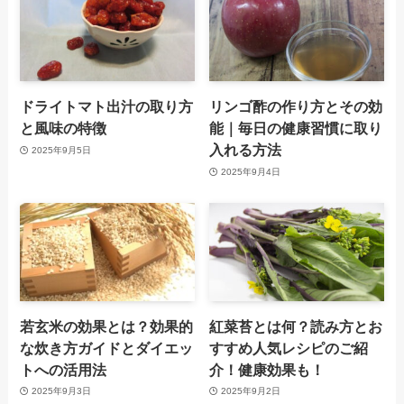
ドライトマト出汁の取り方
リンゴ酢の作り方とその効
と風味の特徴
能｜毎日の健康習慣に取り
入れる方法
2025年9月5日
2025年9月4日
若玄米の効果とは？効果的
紅菜苔とは何？読み方とお
な炊き方ガイドとダイエッ
すすめ人気レシピのご紹
トへの活用法
介！健康効果も！
2025年9月3日
2025年9月2日