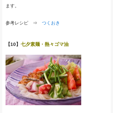
ます。
参考レシピ ⇒
つくおき
【10】
七夕素麺・熱々ゴマ油