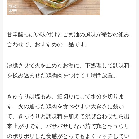
甘辛酸っぱい味付けとごま油の風味が絶妙の組み
合わせで、おすすめの一品です。
沸騰させて火を止めたお湯に、下処理して調味料
を揉み込ませた鶏胸肉をつけて１時間放置。
きゅうりは塩もみ、細切りにして水分を切りま
す。火の通った鶏肉を食べやすい大きさに裂い
て、きゅうりと調味料を加えて混ぜ合わせたら出
来上がりです。パサパサしない茹で鶏とキュウリ
のポリポリした食感がとってもよくマッチしてい