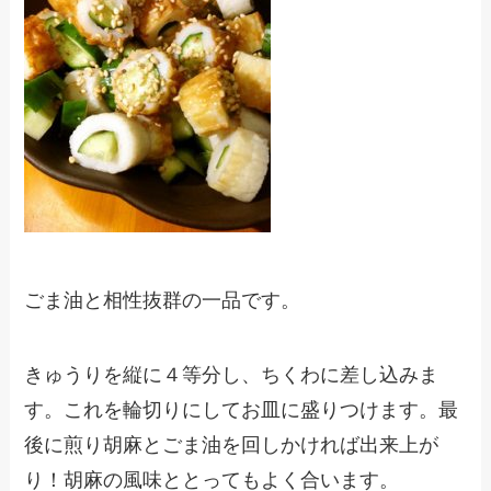
ごま油と相性抜群の一品です。
きゅうりを縦に４等分し、ちくわに差し込みま
す。これを輪切りにしてお皿に盛りつけます。最
後に煎り胡麻とごま油を回しかければ出来上が
り！胡麻の風味ととってもよく合います。