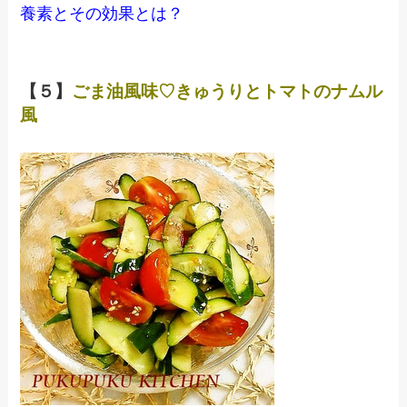
養素とその効果とは？
【５】
ごま油風味♡きゅうりとトマトのナムル
風