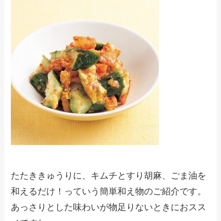
たたききゅうりに、キムチとすり胡麻、ごま油を
和えるだけ！っていう簡単和え物のご紹介です。
あっさりとした味わいが物足りないときにおスス