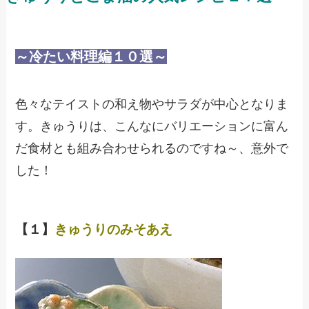
～冷たい料理編１０選～
色々なテイストの和え物やサラダが中心となりま
す。きゅうりは、こんなにバリエーションに富ん
だ食材とも組み合わせられるのですね～、意外で
した！
【１】
きゅうりのみそあえ