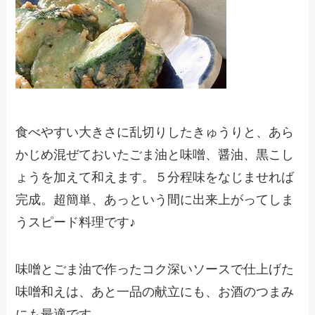
食べやすい大きさに乱切りしたきゅうりと、あら
かじめ混ぜておいたごま油と味噌、醤油、黒こし
ょうを加えて和えます。５分程味をなじませれば
完成。超簡単、あっという間に出来上がってしま
うスピード料理です♪
味噌とごま油で作ったコク深いソースで仕上げた
味噌和えは、あと一品の献立にも、お酒のつまみ
にも最適です。