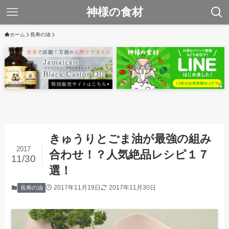
神様の食材
ホーム
長寿の油
きゅうりとごま油が最強の組み
2017
合わせ！？人気絶品レシピ１７
11/30
選！
2017年11月19日
2017年11月30日
長寿の油