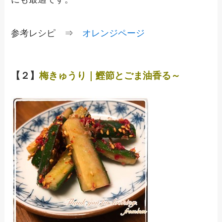
参考レシピ ⇒
オレンジページ
【２】
梅きゅうり｜鰹節とごま油香る～