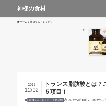
神様の食材
ホーム
神コラム／レシピ
トランス脂肪酸とは？
2016
12/02
５項目！
2016年3月18日
2016年12
神コラム／レシピ
長寿の油