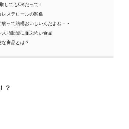
取してもOKだって！
コレステロールの関係
肪酸って結構おいしいんだよね・・
ンス脂肪酸に並ぶ怖い食品
意な食品とは？
！？