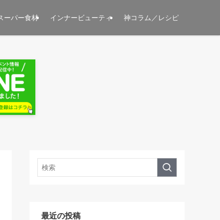
スーパー食材
インナービューティ
神コラム／レシピ
最近の投稿