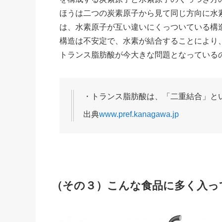
ほうは二つの炭素原子から見て同じ方向に水
は、水素原子が互い違いにくっついている構
構造は不安定で、水素が結合することにより
トランス脂肪酸が今大きな問題となっている
・トランス脂肪酸は、「二重結合」と
出典
www.pref.kanagawa.jp
（その３）こんな食品に多く入っ