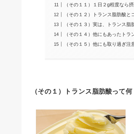
（その１１）１日２g程度なら摂
（その１２）トランス脂肪酸と
（その１３）実は、トランス脂
（その１４）他にもあったトラ
（その１５）他にも取り過ぎ注
（その１）トランス脂肪酸って何