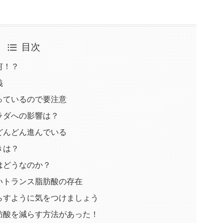
目次
何！？
義
っているので要注意
ラダへの影響は？
どんどん進んでいる
きは？
はどうなのか？
いトランス脂肪酸の存在
らすように気をつけましょう
肪酸を減らす方法があった！