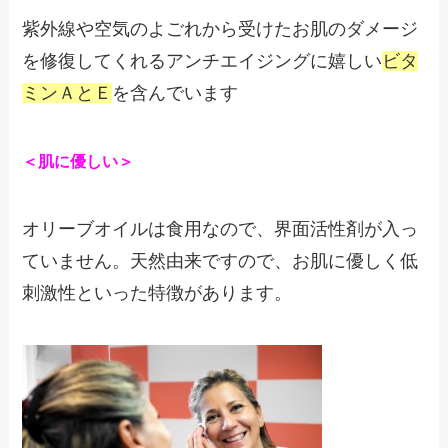
紫外線や空気のよごれから受けたお肌のダメージ
を修復してくれるアンチエイジングに嬉しい
ビタ
ミンＡとＥ
を含んでいます
＜肌に優しい＞
オリーブオイルは食用なので、界面活性剤が入っ
ていません。天然由来ですので、お肌に優しく低
刺激性といった特徴があります。