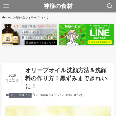
神様の食材
ホーム
長寿の油
オリーブオイル
オリーブオイル洗顔方法＆洗顔
2016
料の作り方！黒ずみまできれい
10/02
に！
2016年6月30日
2016年10月2日
オリーブオイル