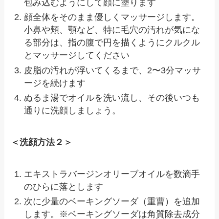
包み込むようにして顔に塗ります
顔全体をそのまま優しくマッサージします。
小鼻や頬、顎など、特に毛穴の汚れが気にな
る部分は、指の腹で円を描くようにクルクル
とマッサージしてください
皮脂の汚れが浮いてくるまで、
2
〜
3
分マッサ
ージを続けます
ぬるま湯でオイルを洗い流し、その後いつも
通りに洗顔しましょう。
＜洗顔方法２＞
エキストラバージンオリーブオイルを数滴手
のひらに落とします
次に少量のベーキングソーダ（重曹）を追加
します。※ベーキングソーダは角質除去成分