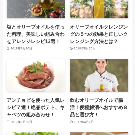
塩とオリーブオイルを使っ
オリーブオイルクレンジン
た料理、美味しい組み合わ
グの５つの効果と正しいク
せアレンジレシピ13選！
レンジング方法とは？
2018年9月30日
2018年8月26日
アンチョビを使った人気レ
飲むオリーブオイルで腸
シピ７選！絶品ポテト、キ
活！便秘解消へおすすめ８
ャベツの組み合わせ！
品と選び方！
2017年8月20日
2017年4月2日