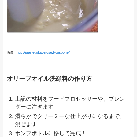
画像
http://prairiecottagerose.blogspot.jp/
オリーブオイル洗顔料の作り方
上記の材料をフードプロセッサーや、ブレン
ダーに注ぎます
滑らかでクリーミーな仕上がりになるまで、
混ぜます
ポンプボトルに移して完成！