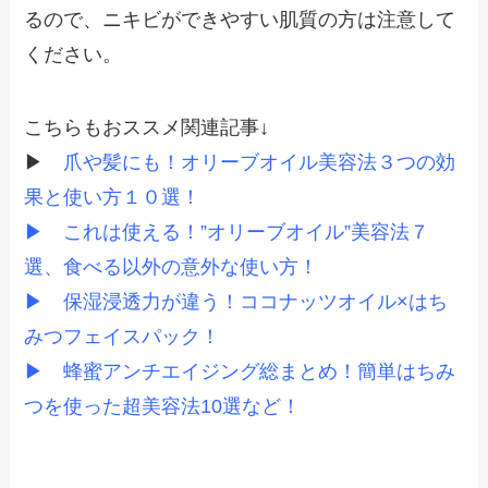
るので、ニキビができやすい肌質の方は注意して
ください。
こちらもおススメ関連記事↓
▶
爪や髪にも！オリーブオイル美容法３つの効
果と使い方１０選！
▶
これは使える！”オリーブオイル”美容法７
選、食べる以外の意外な使い方！
▶
保湿浸透力が違う！ココナッツオイル×はち
みつフェイスパック！
▶
蜂蜜アンチエイジング総まとめ！簡単はちみ
つを使った超美容法10選など！