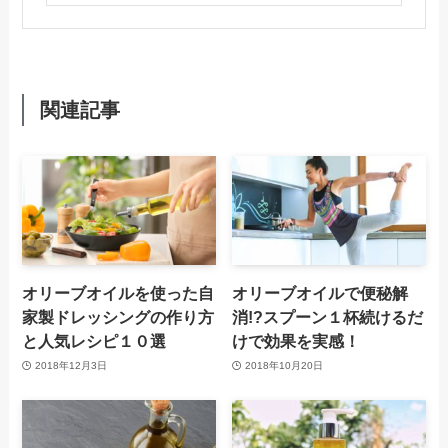
関連記事
オリーブオイルを使った自
オリーブオイルで便秘解
家製ドレッシングの作り方
消!?スプーン１杯続けるだ
と人気レシピ１０選
けで効果を実感！
2018年12月3日
2018年10月20日