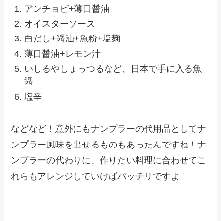
アンチョビ+薄口醤油
オイスターソース
白だし+醤油+魚粉+塩麹
薄口醤油+レモン汁
いしるやしょっつるなど、日本で手に入る魚
醤
塩辛
などなど！意外にもナンプラーの代用品としてナ
ンプラー風味を出せるものもあったんですね！ナ
ンプラーの代わりに、作りたい料理に合わせてこ
れらもアレンジしていけばバッチリですよ！