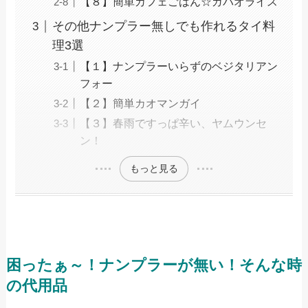
【８】簡単カフェごはん☆ガパオライス
その他ナンプラー無しでも作れるタイ料
理3選
【１】ナンプラーいらずのベジタリアン
フォー
【２】簡単カオマンガイ
【３】春雨ですっぱ辛い、ヤムウンセ
ン！
もっと見る
困ったぁ～！ナンプラーが無い！そんな時
の代用品