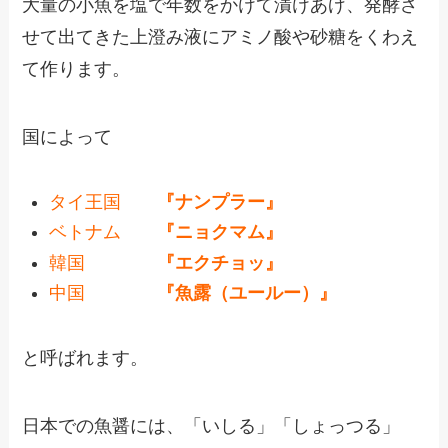
大量の小魚を塩で年数をかけて漬けあげ、発酵さ
せて出てきた上澄み液にアミノ酸や砂糖をくわえ
て作ります。
国によって
タイ王国
『ナンプラー』
ベトナム
『ニョクマム』
韓国
『エクチョッ』
中国
『魚露（ユールー）』
と呼ばれます。
日本での魚醤には、「いしる」「しょっつる」