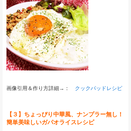
画像引用＆作り方詳細→：
クックパッドレシピ
【３】ちょっぴり中華風、ナンプラー無し！
簡単美味しいガパオライスレシピ