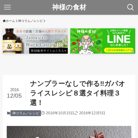
神様の食材
ホーム
神コラム／レシピ
ナンプラーなしで作る‼ガパオ
2016
ライスレシピ８選タイ料理３
12/05
選！
2016年10月15日
2016年12月5日
神コラム／レシピ