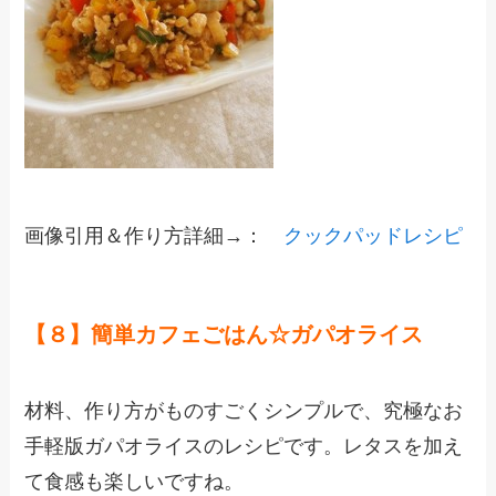
画像引用＆作り方詳細→：
クックパッドレシピ
【８】簡単カフェごはん☆ガパオライス
材料、作り方がものすごくシンプルで、究極なお
手軽版ガパオライスのレシピです。レタスを加え
て食感も楽しいですね。