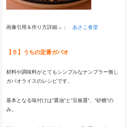
画像引用＆作り方詳細→：
あさこ食堂
【５】うちの定番ガパオ
材料や調味料がとてもシンプルなナンプラー無し
ガパオライスのレシピです。
基本となる味付けは”醤油”と”豆板醤”、”砂糖”の
み。