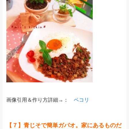
画像引用＆作り方詳細→：
ペコリ
【７】青じそで簡単ガパオ。家にあるものだ