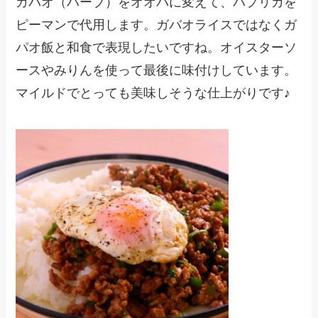
ガバオ（ハーブ）をオオバに変えて、パプリカを
ピーマンで代用します。ガバオライスではなくガ
パオ飯と和食で表現したいですね。オイスターソ
ースやみりんを使って最後に味付けしています。
マイルドでとっても美味しそうな仕上がりです♪