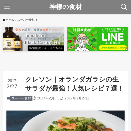
神様の食材
ホーム
スーパー食材
クレソン｜オランダガラシの生
2017
2/27
サラダが最強！人気レシピ７選！
2017年2月5日
2017年2月27日
スーパー食材