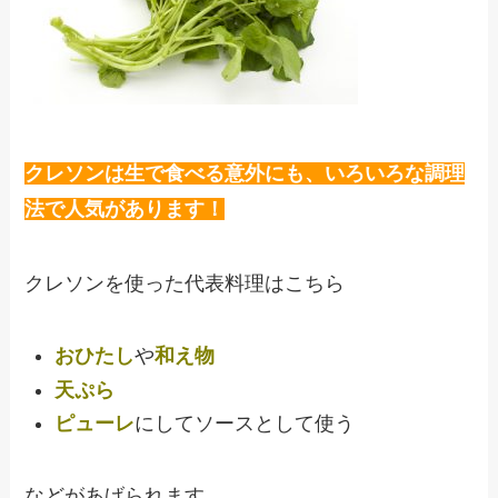
クレソンは生で食べる意外にも、いろいろな調理
法で人気があります！
クレソンを使った代表料理はこちら
おひたし
や
和え物
天ぷら
ピューレ
にしてソースとして使う
などがあげられます。