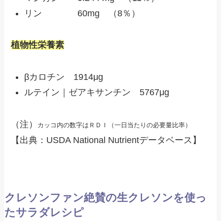
リン 60mg （8％）
植物性栄養素
βカロチン 1914μg
ルテイン｜ゼアキサンチン 5767μg
（注）
カッコ内の数字はＲＤＩ（一日当たりの必要量比率）
【出典：USDA National Nutrientデータベース】
クレソンファン絶賛の生クレソンを使っ
たサラダレシピ