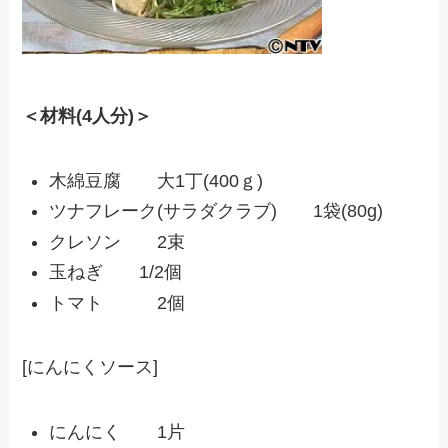
＜材料(4人分)＞
木綿豆腐 大1丁(400ｇ)
ツナフレーク(サラダクラブ) 1袋(80g)
クレソン 2束
玉ねぎ 1/2個
トマト 2個
[にんにくソース]
にんにく 1片