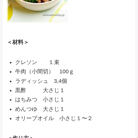
＜材料＞
クレソン １束
牛肉（小間切） 100ｇ
ラディッシュ 3,4個
黒酢 大さじ１
はちみつ 小さじ１
めんつゆ 大さじ１
オリーブオイル 小さじ１〜２