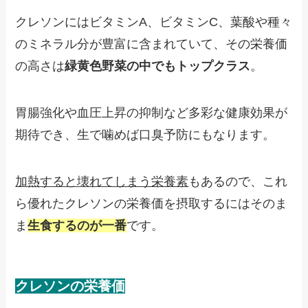
クレソンにはビタミンA、ビタミンC、葉酸や種々
のミネラル分が豊富に含まれていて、その栄養価
の高さは
緑黄色野菜の中でもトップクラス
。
胃腸強化や血圧上昇の抑制など多彩な健康効果が
期待でき、生で噛めば口臭予防にもなります。
加熱すると壊れてしまう栄養素
もあるので、これ
ら優れたクレソンの栄養価を摂取するにはそのま
ま
生食するのが一番
です。
クレソンの栄養価