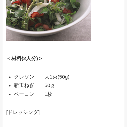
＜材料(2人分)＞
クレソン 大1束(50g)
新玉ねぎ 50ｇ
ベーコン 1枚
[ドレッシング]