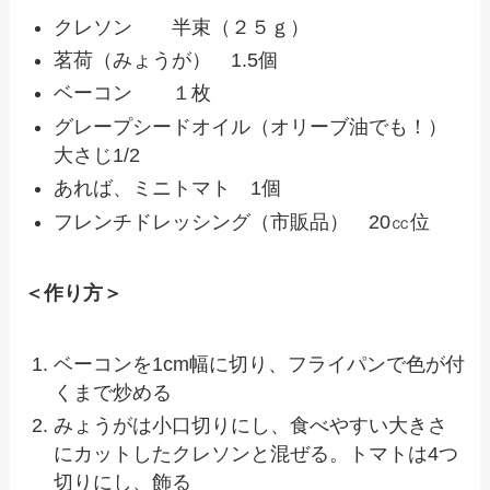
クレソン 半束（２５ｇ）
茗荷（みょうが） 1.5個
ベーコン １枚
グレープシードオイル（オリーブ油でも！）
大さじ1/2
あれば、ミニトマト 1個
フレンチドレッシング（市販品） 20㏄位
＜作り方＞
ベーコンを1cm幅に切り、フライパンで色が付
くまで炒める
みょうがは小口切りにし、食べやすい大きさ
にカットしたクレソンと混ぜる。トマトは4つ
切りにし、飾る