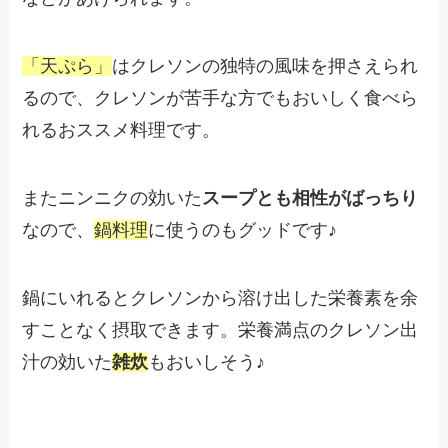
「天ぷら」
はクレソンの独特の風味を押さえられ
るので、クレソンが苦手な方でもおいしく食べら
れるおススメ料理です。
またニンニクの効いた
スープとも相性がばっちり
なので、
鍋料理
に使うのもグッドです♪
鍋にいれるとクレソンから溶け出した栄養素を余
すことなく摂取できます。栄養満点のクレソン出
汁の効いた
雑炊
もおいしそう♪