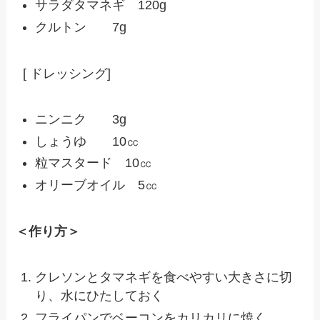
サラダタマネギ 120g
クルトン 7g
[ ドレッシング]
ニンニク 3g
しょうゆ 10㏄
粒マスタード 10㏄
オリーブオイル 5㏄
＜作り方＞
クレソンとタマネギを食べやすい大きさに切
り、水にひたしておく
フライパンでベーコンをカリカリに焼く