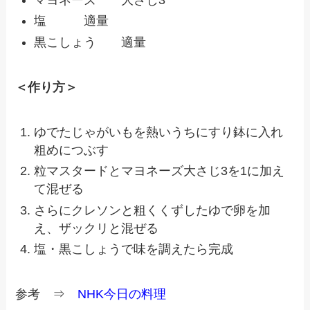
マヨネーズ 大さじ3
塩 適量
黒こしょう 適量
＜作り方＞
ゆでたじゃがいもを熱いうちにすり鉢に入れ
粗めにつぶす
粒マスタードとマヨネーズ大さじ3を1に加え
て混ぜる
さらにクレソンと粗くくずしたゆで卵を加
え、ザックリと混ぜる
塩・黒こしょうで味を調えたら完成
参考 ⇒
NHK今日の料理