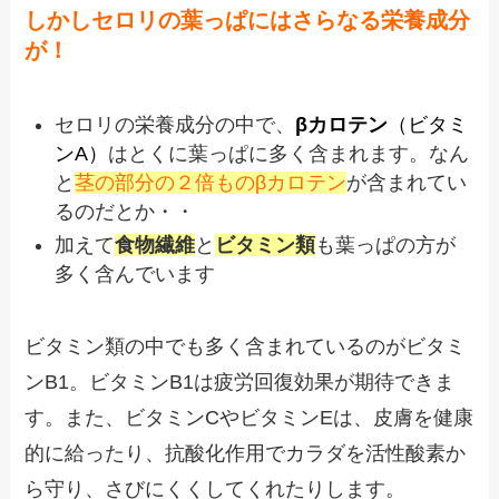
しかしセロリの葉っぱにはさらなる栄養成分
が！
セロリの栄養成分の中で、
βカロテン
（ビタミ
ンA）
はとくに葉っぱに多く含まれます。なん
と
茎の部分の２倍ものβカロテン
が含まれてい
るのだとか・・
加えて
食物繊維
と
ビタミン類
も葉っぱの方が
多く含んでいます
ビタミン類の中でも多く含まれているのがビタミ
ンB1。ビタミンB1は疲労回復効果が期待できま
す。また、ビタミンCやビタミンEは、皮膚を健康
的に給ったり、抗酸化作用でカラダを活性酸素か
ら守り、さびにくくしてくれたりします。