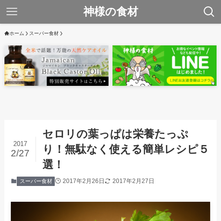
神様の食材
ホーム
スーパー食材
セロリの葉っぱは栄養たっぷ
2017
り！無駄なく使える簡単レシピ５
2/27
選！
2017年2月26日
2017年2月27日
スーパー食材