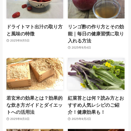
ドライトマト出汁の取り方
リンゴ酢の作り方とその効
と風味の特徴
能｜毎日の健康習慣に取り
入れる方法
2025年9月5日
2025年9月4日
若玄米の効果とは？効果的
紅菜苔とは何？読み方とお
な炊き方ガイドとダイエッ
すすめ人気レシピのご紹
トへの活用法
介！健康効果も！
2025年9月3日
2025年9月2日