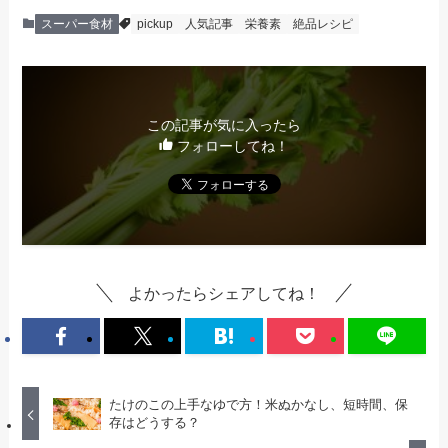
スーパー食材
pickup
人気記事
栄養素
絶品レシピ
この記事が気に入ったら
フォローしてね！
よかったらシェアしてね！
たけのこの上手なゆで方！米ぬかなし、短時間、保
存はどうする？