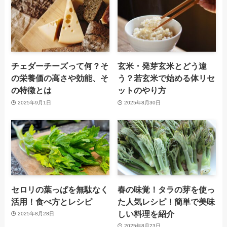
チェダーチーズって何？そ
玄米・発芽玄米とどう違
の栄養価の高さや効能、そ
う？若玄米で始める体リセ
の特徴とは
ットのやり方
2025年9月1日
2025年8月30日
セロリの葉っぱを無駄なく
春の味覚！タラの芽を使っ
活用！食べ方とレシピ
た人気レシピ！簡単で美味
しい料理を紹介
2025年8月28日
2025年8月23日