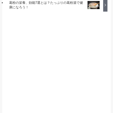
葛粉の栄養、効能7選とは？たっぷりの葛粉湯で健
康になろう！