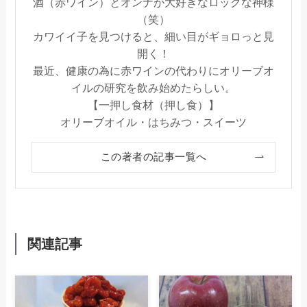
酒（赤ワイン）とオンナが大好きなロックな神様
（笑）
カワイイ子を見つけると、細い目がギョロっと見
開く！
最近、健康の為に赤ワインの代わりにオリーブオ
イルの研究を飲み始めたらしい。
【一押し食材（押し食）】
オリーブオイル・はちみつ・スイーツ
この著者の記事一覧へ
関連記事