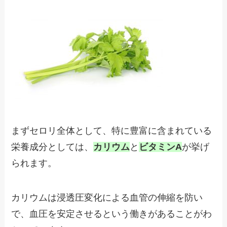
まずセロリ全体として、特に豊富に含まれている
栄養成分としては、
カリウム
と
ビタミンA
が挙げ
られます。
カリウムは浸透圧変化による血管の伸縮を防い
で、血圧を安定させるという働きがあることがわ