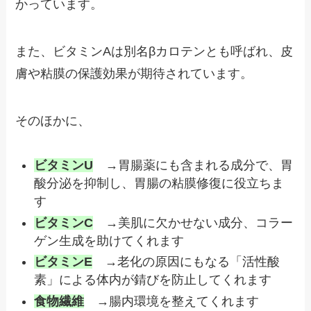
かっています。
また、ビタミンAは別名βカロテンとも呼ばれ、皮
膚や粘膜の保護効果が期待されています。
そのほかに、
ビタミンU
→胃腸薬にも含まれる成分で、胃
酸分泌を抑制し、胃腸の粘膜修復に役立ちま
す
ビタミンC
→美肌に欠かせない成分、コラー
ゲン生成を助けてくれます
ビタミンE
→老化の原因にもなる「活性酸
素」による体内が錆びを防止してくれます
食物繊維
→腸内環境を整えてくれます