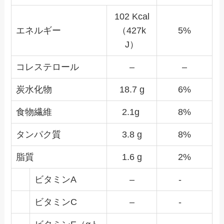
102 Kcal
エネルギー
（427k
5%
J）
コレステロール
–
–
炭水化物
18.7 g
6%
食物繊維
2.1g
8%
タンパク質
3.8 g
8%
脂質
1.6 g
2%
ビタミンA
–
-
ビタミンC
–
-