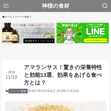
神様の食材
ホーム
スーパー食材
アマランサス！驚きの栄養特性
2019
と効能13選、効果をあげる食べ
11/10
方とは？
2017年3月28日
2019年11月10日
スーパー食材