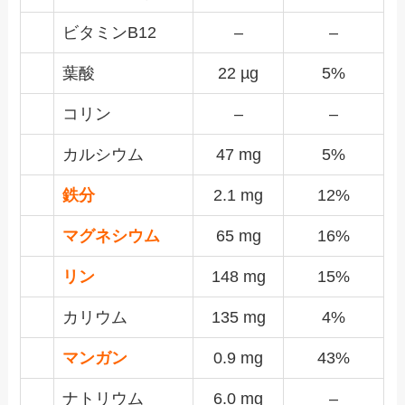
ビタミンB12
–
–
葉酸
22 µg
5%
コリン
–
–
カルシウム
47 mg
5%
鉄分
2.1 mg
12%
マグネシウム
65 mg
16%
リン
148 mg
15%
カリウム
135 mg
4%
マンガン
0.9 mg
43%
ナトリウム
6.0 mg
–