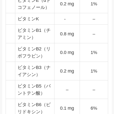
ビタミンE（αト
0.2 mg
1%
コフェノール）
ビタミンK
-
–
ビタミンB1（チ
0.8 mg
–
アミン）
ビタミンB2（リ
0.0 mg
1%
ボフラビン）
ビタミンB3（ナ
0.2 mg
1%
イアシン）
ビタミンB5（パ
–
–
ントテン酸）
ビタミンB6（ピ
0.1 mg
6%
リドキシン）