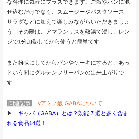
な料理に気軽にプラスできます。ご飯やパンに混
ぜ込むだけでなく、スムージーやパスタソース、
サラダなどに加えて楽しみながらいただきましょ
う。その際は、アマランサスを熱湯で浸し、レン
ジで1分加熱してから使うと簡単です。
また粉状にしてからパンやケーキにすると、あっ
という間にグルテンフリーパンの出来上がりで
す。
関連記事
γアミノ酸 GABAについて
▶
ギャバ（GABA）とは？効能７選と多く含ま
れる食品14選！