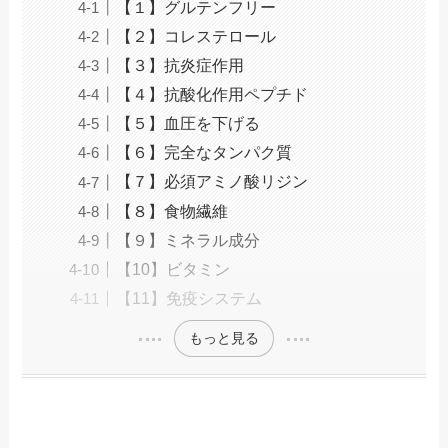
【１】グルテンフリー
【２】コレステロール
【３】抗炎症作用
【４】抗酸化作用ペプチド
【５】血圧を下げる
【６】完全なタンパク質
【７】必須アミノ酸リジン
【８】食物繊維
【９】ミネラル成分
【10】ビタミン
【11】免疫システム
もっと見る