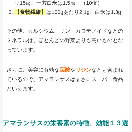
り15㎎、一方白米は1.5㎎。（10倍）
【食物繊維】
は100gあたり2.1g、白米は1.3g
その他、カルシウム、リン、カロテノイドなどの
ミネラルは、ほとんどの野菜よりも高いものとな
っています。
さらに、美容に有効な
葉酸
や
リジン
なども含まれ
ているので、アマランサスはまさにスーパー食品
といえます。
アマランサスの栄養素の特徴、効能１３選