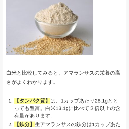
白米と比較してみると、アマランサスの栄養の高
さがよくわかります。
【タンパク質】
は、1カップあたり28.1gとと
っても豊富。白米13.1gに比べて２倍以上の含
有量があります。
【鉄分】
生アマランサスの鉄分は1カップあた