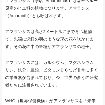
アマランサス（学名: Amaranthus）は南米ペルー
原産のヒユ科の植物になります。アマランス
（Amaranth）とも呼ばれます。
アマランサスは高さ2メートルにまで育つ植物
で、先端に深紅の羽のような形の花を咲かせま
す。その花の中の穀粒がアマランサスの種子。
アマランサスには、カルシウム、マグネシウム、
リン、鉄分、亜鉛、ビタミンＢ６など非常に多く
の栄養素が含まれており、今、世界の多くの研究
者たちに注目されています。
WHO（世界保健機構）がアマランサスを「未来