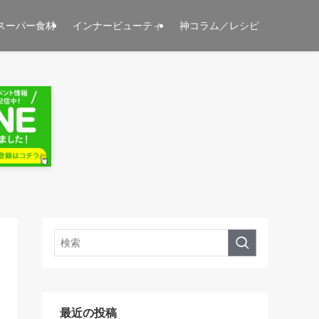
スーパー食材
インナービューティ
神コラム／レシピ
最近の投稿