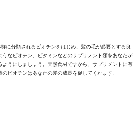
B群に分類されるビオチンをはじめ、髪の毛が必要とする良
ようなビオチン、ビタミンなどのサプリメント類をあなたが
るようにしましょう。天然食材ですから、サプリメントに有
量のビオチンはあなたの髪の成長を促してくれます。