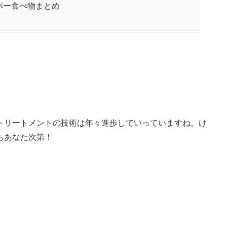
パー食べ物まとめ
トリートメントの技術は年々進歩していっていますね。け
もあなた次第！