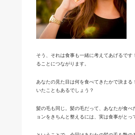
そう、それは食事も一緒に考えてあげるです
ることにつながります。
あなたの見た目は何を食べてきたかで決まる
いたこともあるでしょう？
髪の毛も同じ。髪の毛だって、あなたが食べ
ョンをきちんと整えるには、実は食事がとっ
ということで、今回はあなたの髪の毛を艶の