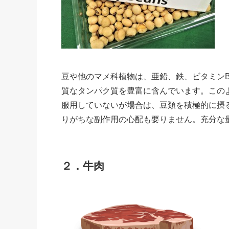
豆や他のマメ科植物は、亜鉛、鉄、ビタミン
質なタンパク質を豊富に含んでいます。この
服用していないが場合は、豆類を積極的に摂
りがちな副作用の心配も要りません。充分な
２．牛肉