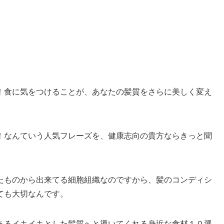
！食に気をつけることが、あなたの髪質をさらに美しく変え
！なんていう人気フレーズを、健康志向の貴方ならきっと聞
たものから出来てる細胞組織なのですから、髪のコンディシ
ても大切なんです。
あるイキイキとした髪質へと導いてくれる身近な食材１０選