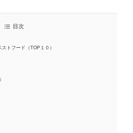
目次
！
ストフード（TOP１０）
）