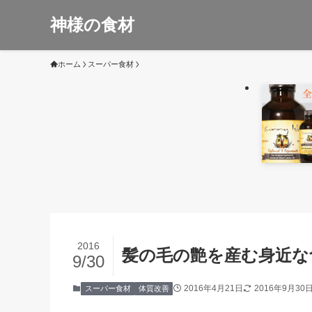
神様の食材
ホーム
スーパー食材
2016
髪の毛の艶を産む身近な
9/30
2016年4月21日
2016年9月30
スーパー食材
体質改善