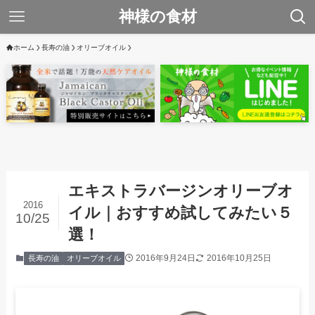
神様の食材
ホーム
長寿の油
オリーブオイル
エキストラバージンオリーブオ
2016
イル｜おすすめ試してみたい５
10/25
選！
2016年9月24日
2016年10月25日
長寿の油
オリーブオイル