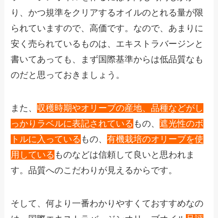
り、かつ規準をクリアするオイルのとれる量が限
られていますので、高価です。なので、あまりに
安く売られているものは、エキストラバージンと
書いてあっても、まず国際基準からは低品質なも
のだと思っておきましょう。
また、
収穫時期やオリーブの産地、品種などがし
っかりラベルに表記されている
もの、
遮光性のボ
トルに入っている
もの、
有機栽培のオリーブを使
用している
ものなどは信頼して良いと思われま
す。品質へのこだわりが見えるからです。
そして、何より一番わかりやすくておすすめなの