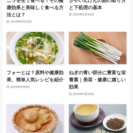
ニラを生で食べる！その健
さやいんげんの筋の取り方
康効果と美味しく食べる方
と下処理の基本
法とは？
2025年6月30日
2025年6月30日
フォーとは？原料や健康効
ねぎの青い部分に豊富な栄
果、簡単人気レシピを紹介
養素｜美容・健康に嬉しい
効果
2025年5月8日
2025年3月29日