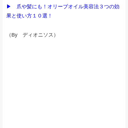
▶
爪や髪にも！オリーブオイル美容法３つの効
果と使い方１０選！
（By ディオニソス）