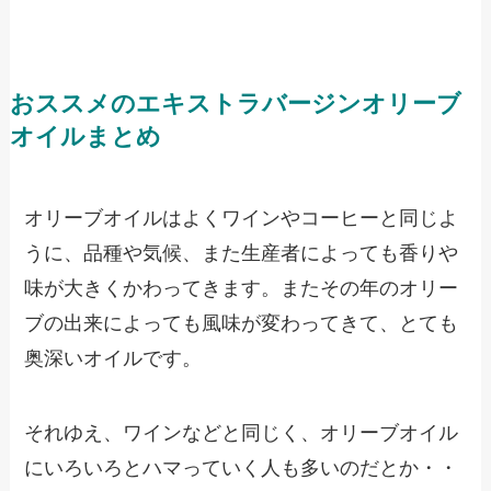
おススメのエキストラバージンオリーブ
オイルまとめ
オリーブオイルはよくワインやコーヒーと同じよ
うに、品種や気候、また生産者によっても香りや
味が大きくかわってきます。またその年のオリー
ブの出来によっても風味が変わってきて、とても
奥深いオイルです。
それゆえ、ワインなどと同じく、オリーブオイル
にいろいろとハマっていく人も多いのだとか・・