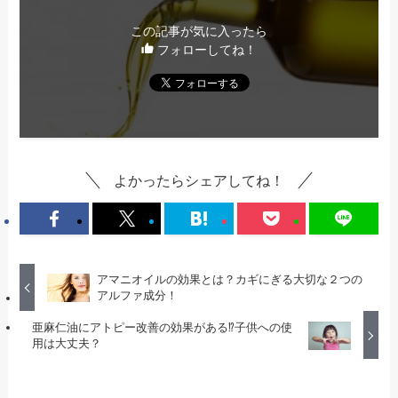
この記事が気に入ったら
フォローしてね！
よかったらシェアしてね！
アマニオイルの効果とは？カギにぎる大切な２つの
アルファ成分！
亜麻仁油にアトピー改善の効果がある⁉子供への使
用は大丈夫？