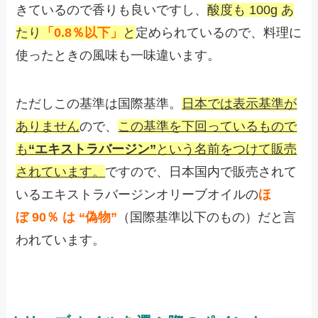
きているので香りも良いですし、
酸度も 100g あ
たり
「0.8％以下」
と
定められているので、料理に
使ったときの風味も一味違います。
ただしこの基準は国際基準。
日本では表示基準が
ありません
ので、
この基準を下回っているもので
も
“エキストラバージン”
という名前をつけて販売
されています。
ですので、日本国内で販売されて
いるエキストラバージンオリーブオイルの
ほ
ぼ 90％ は “偽物”
（国際基準以下のもの）だと言
われています。