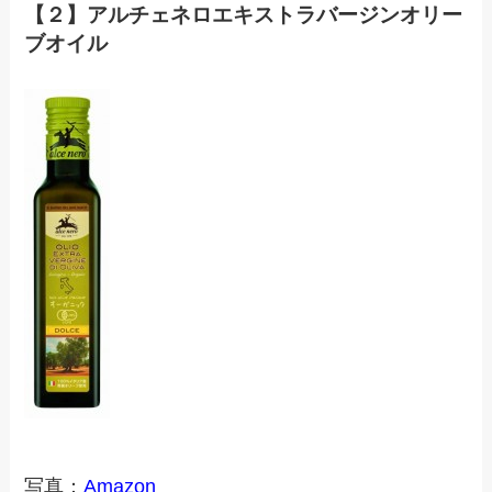
【２】アルチェネロエキストラバージンオリー
ブオイル
写真：
Amazon