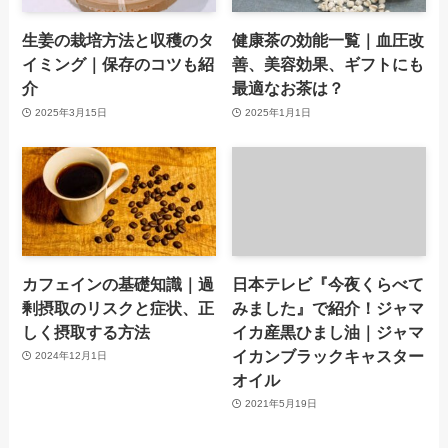
生姜の栽培方法と収穫のタ
健康茶の効能一覧｜血圧改
イミング｜保存のコツも紹
善、美容効果、ギフトにも
介
最適なお茶は？
2025年3月15日
2025年1月1日
カフェインの基礎知識｜過
日本テレビ『今夜くらべて
剰摂取のリスクと症状、正
みました』で紹介！ジャマ
しく摂取する方法
イカ産黒ひまし油｜ジャマ
イカンブラックキャスター
2024年12月1日
オイル
2021年5月19日