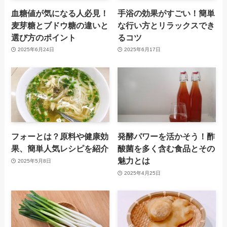
血糖値が気になる人必見！
手浴の効果がすごい！簡単
麦芽糖とブドウ糖の違いと
な行い方とリラックスでき
選び方のポイント
るコツ
2025年6月24日
2025年6月17日
フォーとは？原料や健康効
発酵パワーを活かそう！酢
果、簡単人気レシピを紹介
酸菌を多く含む食品とその
魅力とは
2025年5月8日
2025年4月25日