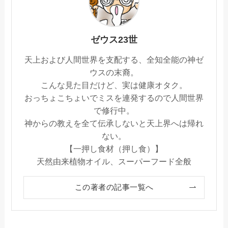
ゼウス23世
天上および人間世界を支配する、全知全能の神ゼ
ウスの末裔。
こんな見た目だけど、実は健康オタク。
おっちょこちょいでミスを連発するので人間世界
で修行中。
神からの教えを全て伝承しないと天上界へは帰れ
ない。
【一押し食材（押し食）】
天然由来植物オイル、スーパーフード全般
この著者の記事一覧へ