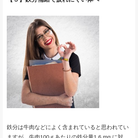
鉄分は牛肉などによく含まれていると思われてい
ますが、牛肉100ｇあたりの鉄分量1.6 mg に対