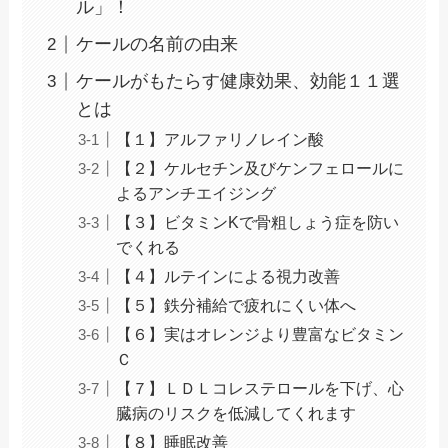
ル」！
ケールの名前の由来
ケールがもたらす健康効果、効能１１選
とは
【１】アルファリノレイン酸
【２】ケルセチン及びケンフェロールに
よるアンチエイジング
【３】ビタミンKで骨粗しょう症を防い
でくれる
【４】ルテインによる視力改善
【５】鉄分補給で疲れにくい体へ
【６】実はオレンジより豊富なビタミン
Ｃ
【７】ＬＤＬコレステロールを下げ、心
臓病のリスクを低減してくれます
【８】睡眠改善