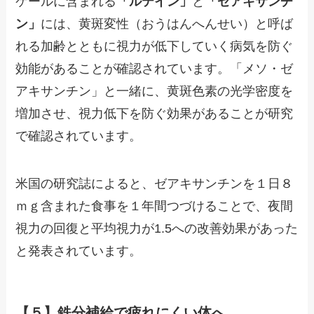
ケールに含まれる
「ルテイン」
と
「ゼアキサンチ
ン」
には、黄斑変性（おうはんへんせい）と呼ば
れる加齢とともに視力が低下していく病気を防ぐ
効能があることが確認されています。「メソ・ゼ
アキサンチン」と一緒に、黄斑色素の光学密度を
増加させ、視力低下を防ぐ効果があることが研究
で確認されています。
米国の研究誌によると、ゼアキサンチンを１日８
ｍｇ含まれた食事を１年間つづけることで、夜間
視力の回復と平均視力が1.5への改善効果があった
と発表されています。
【５】鉄分補給で疲れにくい体へ