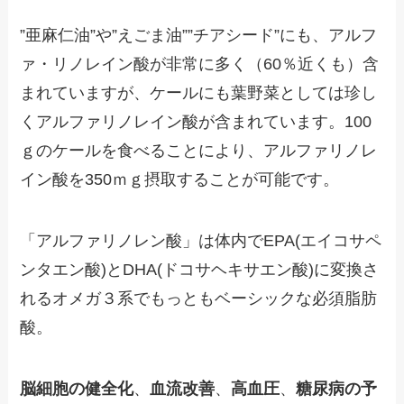
”亜麻仁油”や”えごま油””チアシード”にも、アルフ
ァ・リノレイン酸が非常に多く（60％近くも）含
まれていますが、ケールにも葉野菜としては珍し
くアルファリノレイン酸が含まれています。100
ｇのケールを食べることにより、アルファリノレ
イン酸を350ｍｇ摂取することが可能です。
「アルファリノレン酸」は体内でEPA(エイコサペ
ンタエン酸)とDHA(ドコサヘキサエン酸)に変換さ
れるオメガ３系でもっともベーシックな必須脂肪
酸。
脳細胞の健全化
、
血流改善
、
高血圧
、
糖尿病の予