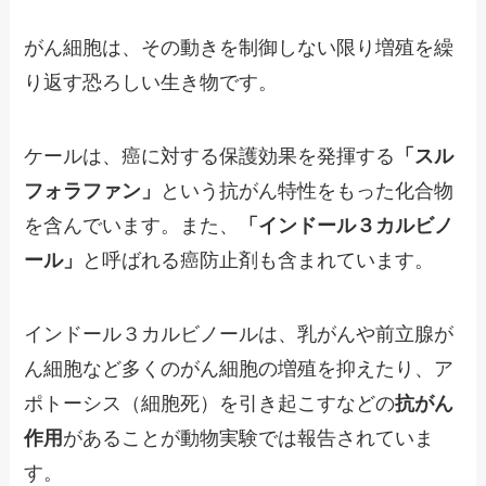
がん細胞は、その動きを制御しない限り増殖を繰
り返す恐ろしい生き物です。
ケールは、癌に対する保護効果を発揮する
「スル
フォラファン」
という抗がん特性をもった化合物
を含んでいます。また、
「インドール３カルビノ
ール」
と呼ばれる癌防止剤も含まれています。
インドール３カルビノールは、乳がんや前立腺が
ん細胞など多くのがん細胞の増殖を抑えたり、ア
ポトーシス（細胞死）を引き起こすなどの
抗がん
作用
があることが動物実験では報告されていま
す。