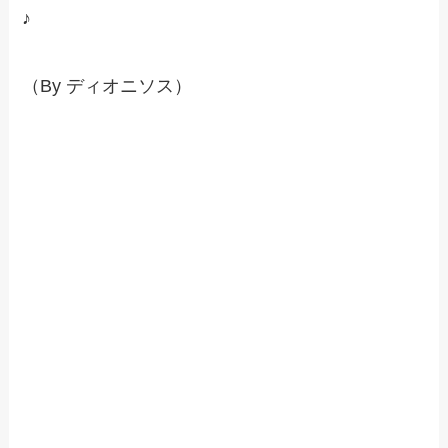
♪
（By ディオニソス）