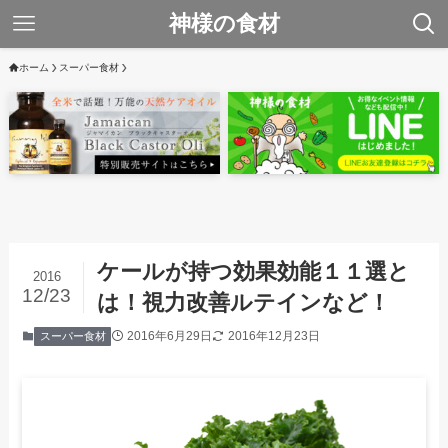
神様の食材
ホーム
スーパー食材
ケールが持つ効果効能１１選と
2016
12/23
は！視力改善ルテインなど！
2016年6月29日
2016年12月23日
スーパー食材