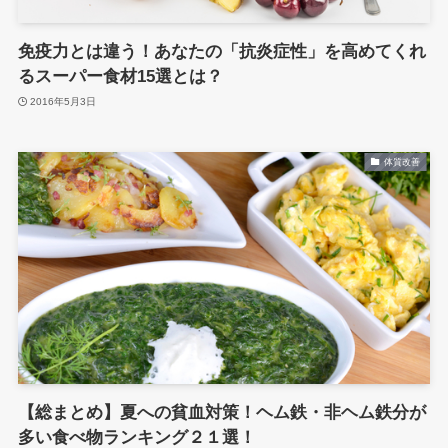
免疫力とは違う！あなたの「抗炎症性」を高めてくれ
るスーパー食材15選とは？
2016年5月3日
体質改善
【総まとめ】夏への貧血対策！ヘム鉄・非ヘム鉄分が
多い食べ物ランキング２１選！