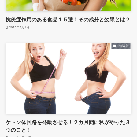
抗炎症作用のある食品１５選！その成分と効果とは？
2016年9月1日
体質改善
ケトン体回路を発動させる！２カ月間に私がやった３
つのこと！