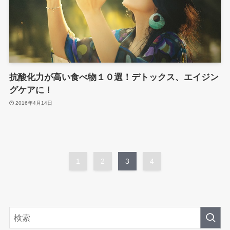
抗酸化力が高い食べ物１０選！デトックス、エイジン
グケアに！
2016年4月14日
1
2
3
4