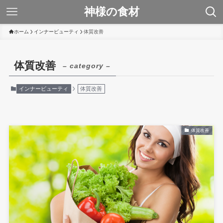
神様の食材
ホーム
インナービューティ
体質改善
体質改善
– category –
インナービューティ
体質改善
体質改善