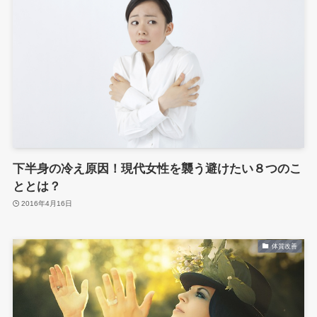
下半身の冷え原因！現代女性を襲う避けたい８つのこ
ととは？
2016年4月16日
体質改善