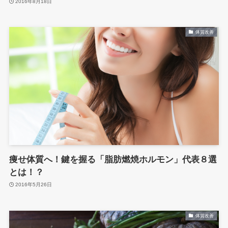
2016年8月18日
体質改善
痩せ体質へ！鍵を握る「脂肪燃焼ホルモン」代表８選
とは！？
2016年5月26日
体質改善