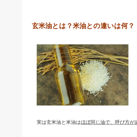
玄米油とは？米油との違いは何？
実は玄米油と米油は
ほぼ同じ油で、呼び方が