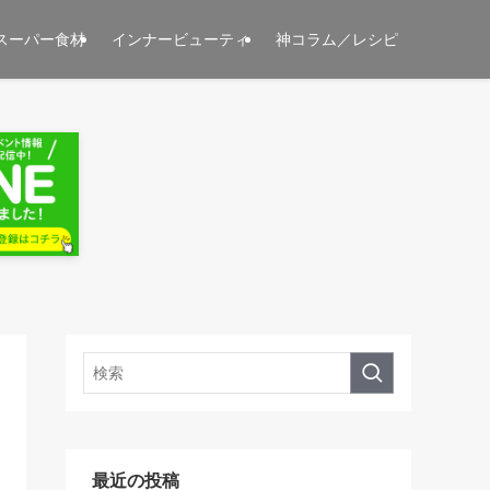
スーパー食材
インナービューティ
神コラム／レシピ
最近の投稿