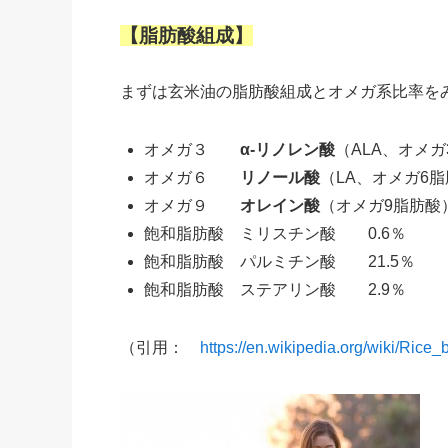
【脂肪酸組成】
まずは玄米油の脂肪酸組成とオメガ系比率を
オメガ３
α-リノレン酸
（ALA、オメガ
オメガ６
リノール酸
（LA、オメガ6脂
オメガ９
オレイン酸
（オメガ9脂肪酸）
飽和脂肪酸 ミリスチン酸 0.6％
飽和脂肪酸 パルミチン酸 21.5％
飽和脂肪酸 ステアリン酸 2.9％
（引用：
https://en.wikipedia.org/wiki/Rice_