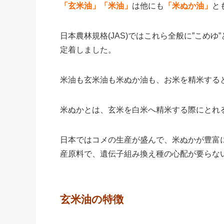
「玄米油」「米油」
は他にも
「米ぬか油」
と
日本農林規格(JAS)ではこれら全般に”こめ
定着しました。
米油も玄米油も米ぬか油も、お米を精米する
米ぬかとは、玄米を白米へ精米する際にとれ
日本ではコメの生産が盛んで、米ぬかが豊富
産原料で、遺伝子組み換え種の心配が要らな
玄米油の特徴