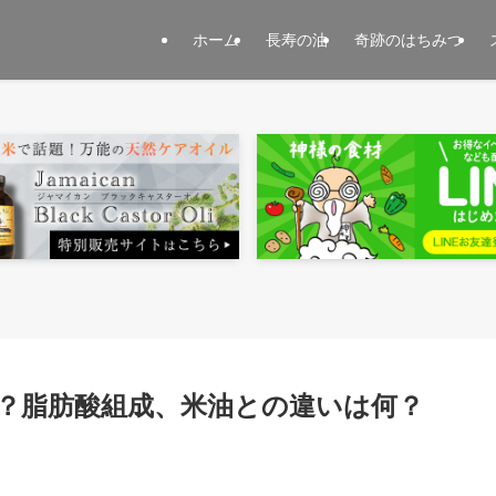
ホーム
長寿の油
奇跡のはちみつ
？脂肪酸組成、米油との違いは何？