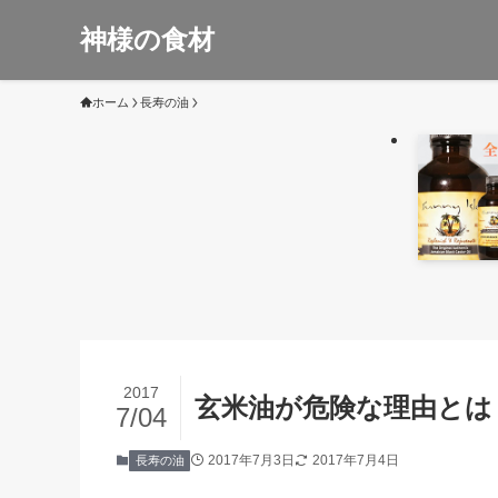
神様の食材
ホーム
長寿の油
2017
玄米油が危険な理由とは
7/04
2017年7月3日
2017年7月4日
長寿の油