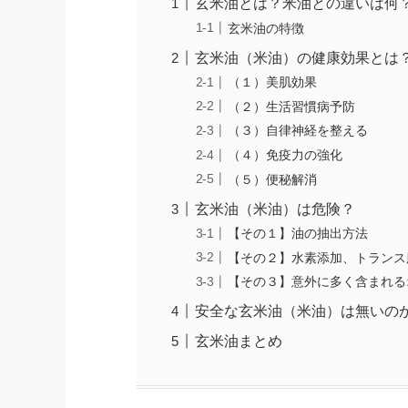
玄米油とは？米油との違いは何
玄米油の特徴
玄米油（米油）の健康効果とは
（１）美肌効果
（２）生活習慣病予防
（３）自律神経を整える
（４）免疫力の強化
（５）便秘解消
玄米油（米油）は危険？
【その１】油の抽出方法
【その２】水素添加、トランス
【その３】意外に多く含まれる
安全な玄米油（米油）は無いの
玄米油まとめ