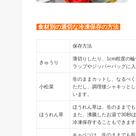
食材別の適切な冷凍保存の方法
保存方法
薄切りしたり、1cm程度の
きゅうり
ラップやジッパーバッグに入
生のままカットし、なるべく
小松菜
ただし、調理後シャキッとし
います。
ほうれん草は、生のままでも
ほうれん草
また、沸騰したお湯で30秒
冷凍保存することもできます
キャベツは、生のままでも茹