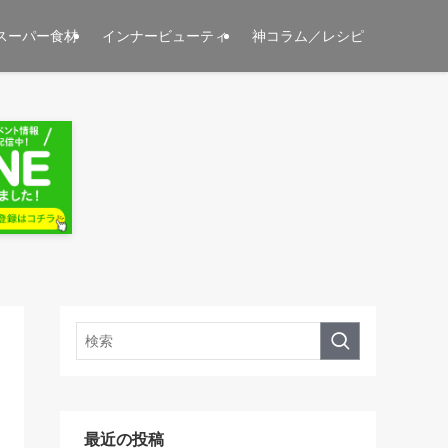
スーパー食材
インナービューティ
神コラム／レシピ
最近の投稿