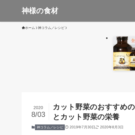
神様の食材
ホーム
神コラム／レシピ
カット野菜のおすすめの
2020
8/03
とカット野菜の栄養
2019年7月30日
2020年8月3日
神コラム／レシピ