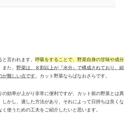
ると言われます。
呼吸をすることで、野菜自身の甘味や成分
。また、
野菜は、８割以上が『水分』で構成されており、組
のが難しい点です
。カット野菜ならばなおさらです。
りの効率が上がり非常に便利ですが、カット前の野菜とは異
。しかし、適した方法があり、それによって日持ちは良くな
なく使うための工夫をご紹介したいと思います。