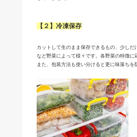
【２】冷凍保存
カットして生のまま保存できるもの、少しだ
など野菜によって様々です。各野菜の特徴に
また、包装方法も使い分けると更に味落ちを