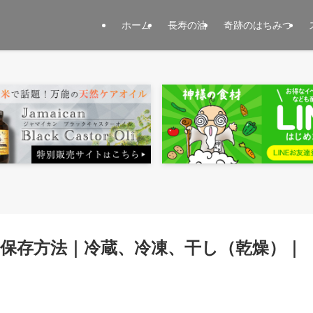
ホーム
長寿の油
奇跡のはちみつ
保存方法｜冷蔵、冷凍、干し（乾燥）｜