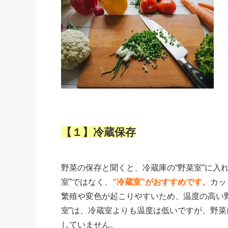
【１】冷蔵保存
野菜の保存と聞くと、冷蔵庫の“野菜室”に入
室”ではなく、
“冷蔵室”がおすすめです
。カッ
繁殖や変色が起こりやすいため、温度の高い
室”は、冷蔵室よりも温度は低いですが、野
していません。