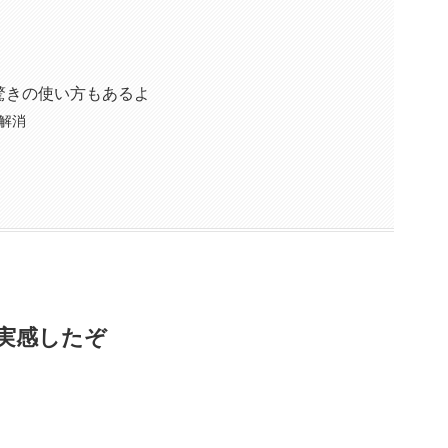
驚きの使い方もあるよ
解消
実感したぞ