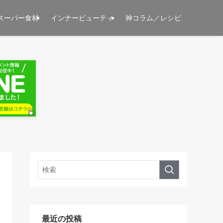
スーパー食材
インナービューティ
神コラム／レシピ
最近の投稿