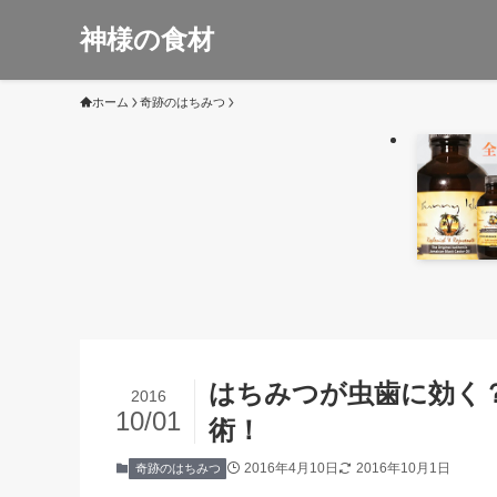
神様の食材
ホーム
奇跡のはちみつ
はちみつが虫歯に効く
2016
10/01
術！
2016年4月10日
2016年10月1日
奇跡のはちみつ