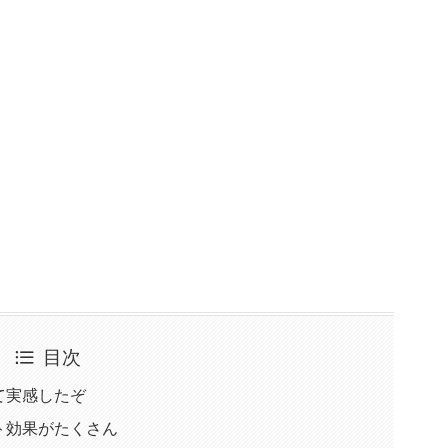
目次
て実感したぞ
ト効果がたくさん