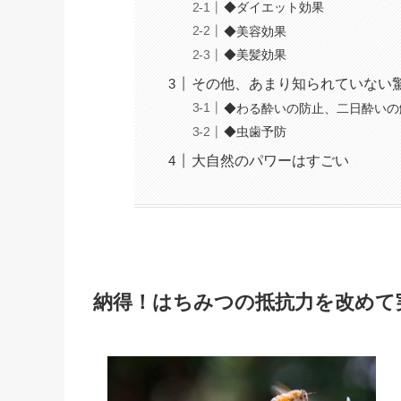
◆ダイエット効果
◆美容効果
◆美髪効果
その他、あまり知られていない
◆わる酔いの防止、二日酔いの
◆虫歯予防
大自然のパワーはすごい
納得！はちみつの抵抗力を改めて